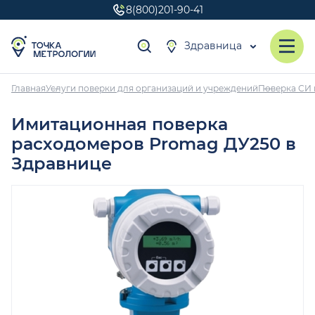
8(800)201-90-41
Здравница
Главная
Услуги поверки для организаций и учреждений
Поверка СИ 
Имитационная поверка
расходомеров Promag ДУ250 в
Здравнице