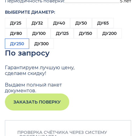
Периодичность поверки:
5 лет
ВЫБЕРИТЕ ДИАМЕТР:
ДУ25
ДУ32
ДУ40
ДУ50
ДУ65
ДУ80
ДУ100
ДУ125
ДУ150
ДУ200
ДУ250
ДУ300
По запросу
Гарантируем лучшую цену,
сделаем скидку!
Выдаем полный пакет
документов.
ЗАКАЗАТЬ ПОВЕРКУ
ПРОВЕРКА СЧЁТЧИКА ЧЕРЕЗ СИСТЕМУ