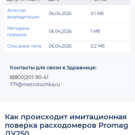
Аттестат
06.04.2026
0.1 Мб
аккредитации
Методика
06.04.2026
1 Мб
поверки
Описание типа
06.04.2026
0.2 Мб
Контакты для связи в Здравнице:
8(800)201-90-41
771@metrotochka.ru
Как происходит имитационная
поверка расходомеров Promag
ДУ250