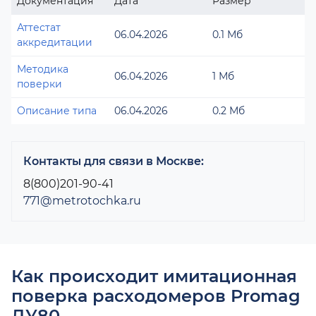
Документация
Дата
Размер
Аттестат
06.04.2026
0.1 Мб
аккредитации
Методика
06.04.2026
1 Мб
поверки
Описание типа
06.04.2026
0.2 Мб
Контакты для связи в Москве:
8(800)201-90-41
771@metrotochka.ru
Как происходит имитационная
поверка расходомеров Promag
ДУ80