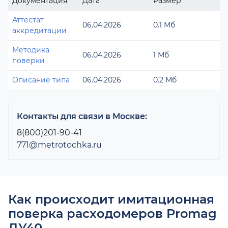
Документация
Дата
Размер
Аттестат
06.04.2026
0.1 Мб
аккредитации
Методика
06.04.2026
1 Мб
поверки
Описание типа
06.04.2026
0.2 Мб
Контакты для связи в Москве:
8(800)201-90-41
771@metrotochka.ru
Как происходит имитационная
поверка расходомеров Promag
ДУ40