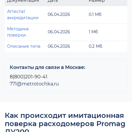
Документация
Дата
Размер
Аттестат
06.04.2026
0.1 Мб
аккредитации
Методика
06.04.2026
1 Мб
поверки
Описание типа
06.04.2026
0.2 Мб
Контакты для связи в Москве:
8(800)201-90-41
771@metrotochka.ru
Как происходит имитационная
поверка расходомеров Promag
ДУ200