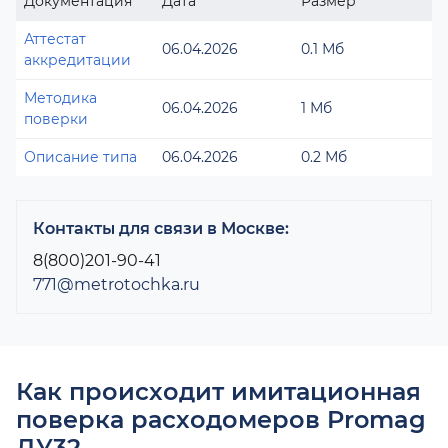
Документация
Дата
Размер
Аттестат
06.04.2026
0.1 Мб
аккредитации
Методика
06.04.2026
1 Мб
поверки
Описание типа
06.04.2026
0.2 Мб
Контакты для связи в Москве:
8(800)201-90-41
771@metrotochka.ru
Как происходит имитационная
поверка расходомеров Promag
ДУ32