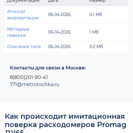
Документация
Дата
Размер
Аттестат
06.04.2026
0.1 Мб
аккредитации
Методика
06.04.2026
1 Мб
поверки
Описание типа
06.04.2026
0.2 Мб
Контакты для связи в Москве:
8(800)201-90-41
771@metrotochka.ru
Как происходит имитационная
поверка расходомеров Promag
ДУ65