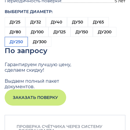
Периодичность поверки:
5 лет
ВЫБЕРИТЕ ДИАМЕТР:
ДУ25
ДУ32
ДУ40
ДУ50
ДУ65
ДУ80
ДУ100
ДУ125
ДУ150
ДУ200
ДУ250
ДУ300
По запросу
Гарантируем лучшую цену,
сделаем скидку!
Выдаем полный пакет
документов.
ЗАКАЗАТЬ ПОВЕРКУ
ПРОВЕРКА СЧЁТЧИКА ЧЕРЕЗ СИСТЕМУ