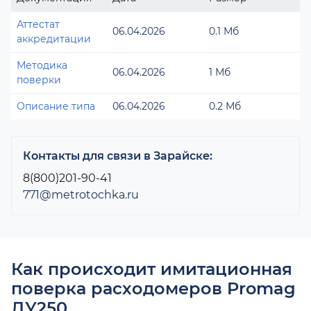
Аттестат
06.04.2026
0.1 Мб
аккредитации
Методика
06.04.2026
1 Мб
поверки
Описание типа
06.04.2026
0.2 Мб
Контакты для связи в Зарайске:
8(800)201-90-41
771@metrotochka.ru
Как происходит имитационная
поверка расходомеров Promag
ДУ250