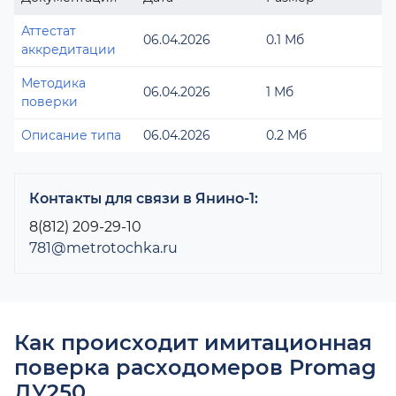
Аттестат
06.04.2026
0.1 Мб
аккредитации
Методика
06.04.2026
1 Мб
поверки
Описание типа
06.04.2026
0.2 Мб
Контакты для связи в Янино-1:
8(812) 209-29-10
781@metrotochka.ru
Как происходит имитационная
поверка расходомеров Promag
ДУ250