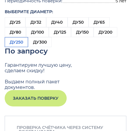
Периодичность поверки:
5 лет
ВЫБЕРИТЕ ДИАМЕТР:
ДУ25
ДУ32
ДУ40
ДУ50
ДУ65
ДУ80
ДУ100
ДУ125
ДУ150
ДУ200
ДУ250
ДУ300
По запросу
Гарантируем лучшую цену,
сделаем скидку!
Выдаем полный пакет
документов.
ЗАКАЗАТЬ ПОВЕРКУ
ПРОВЕРКА СЧЁТЧИКА ЧЕРЕЗ СИСТЕМУ