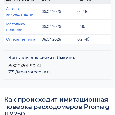
Аттестат
06.04.2026
0.1 Мб
аккредитации
Методика
06.04.2026
1 Мб
поверки
Описание типа
06.04.2026
0.2 Мб
Контакты для связи в Ямкино:
8(800)201-90-41
771@metrotochka.ru
Как происходит имитационная
поверка расходомеров Promag
ДУ250