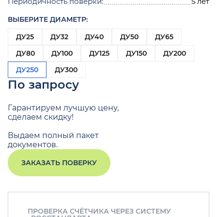
Периодичность поверки:
5 лет
ВЫБЕРИТЕ ДИАМЕТР:
ДУ25
ДУ32
ДУ40
ДУ50
ДУ65
ДУ80
ДУ100
ДУ125
ДУ150
ДУ200
ДУ250
ДУ300
По запросу
Гарантируем лучшую цену,
сделаем скидку!
Выдаем полный пакет
документов.
ЗАКАЗАТЬ ПОВЕРКУ
ПРОВЕРКА СЧЁТЧИКА ЧЕРЕЗ СИСТЕМУ