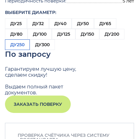
Периодичность поверки:
5 лет
ВЫБЕРИТЕ ДИАМЕТР:
ДУ25
ДУ32
ДУ40
ДУ50
ДУ65
ДУ80
ДУ100
ДУ125
ДУ150
ДУ200
ДУ250
ДУ300
По запросу
Гарантируем лучшую цену,
сделаем скидку!
Выдаем полный пакет
документов.
ЗАКАЗАТЬ ПОВЕРКУ
ПРОВЕРКА СЧЁТЧИКА ЧЕРЕЗ СИСТЕМУ