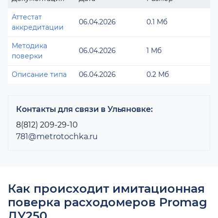
Аттестат
06.04.2026
0.1 Мб
аккредитации
Методика
06.04.2026
1 Мб
поверки
Описание типа
06.04.2026
0.2 Мб
Контакты для связи в Ульяновке:
8(812) 209-29-10
781@metrotochka.ru
Как происходит имитационная
поверка расходомеров Promag
ДУ250