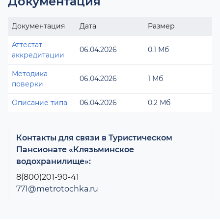
Документация
Документация
Дата
Размер
Аттестат
06.04.2026
0.1 Мб
аккредитации
Методика
06.04.2026
1 Мб
поверки
Описание типа
06.04.2026
0.2 Мб
Контакты для связи в Туристическом
Пансионате «Клязьминское
водохранилище»:
8(800)201-90-41
771@metrotochka.ru