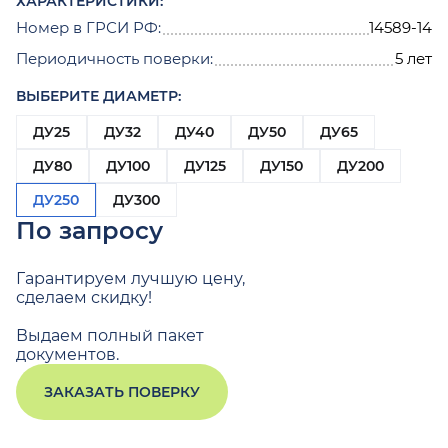
ХАРАКТЕРИСТИКИ:
Номер в ГРСИ РФ:
14589-14
Периодичность поверки:
5 лет
ВЫБЕРИТЕ ДИАМЕТР:
ДУ25
ДУ32
ДУ40
ДУ50
ДУ65
ДУ80
ДУ100
ДУ125
ДУ150
ДУ200
ДУ250
ДУ300
По запросу
Гарантируем лучшую цену,
сделаем скидку!
Выдаем полный пакет
документов.
ЗАКАЗАТЬ ПОВЕРКУ