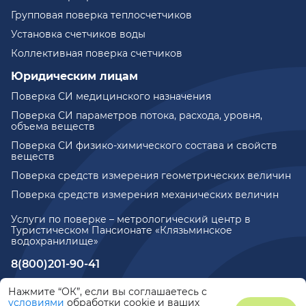
Групповая поверка теплосчетчиков
Установка счетчиков воды
Коллективная поверка счетчиков
Юридическим лицам
Поверка СИ медицинского назначения
Поверка СИ параметров потока, расхода, уровня,
объема веществ
Поверка СИ физико-химического состава и свойств
веществ
Поверка средств измерения геометрических величин
Поверка средств измерения механических величин
Услуги по поверке – метрологический центр в
Туристическом Пансионате «Клязьминское
водохранилище»
8(800)201-90-41
771@metrotochka.ru
Нажмите “ОК”, если вы соглашаетесь с
условиями
обработки cookie и ваших