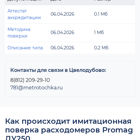
Аттестат
06.04.2026
0.1 Мб
аккредитации
Методика
06.04.2026
1 Мб
поверки
Описание типа
06.04.2026
0.2 Мб
Контакты для связи в Цвелодубово:
8(812) 209-29-10
781@metrotochka.ru
Как происходит имитационная
поверка расходомеров Promag
ДУ250