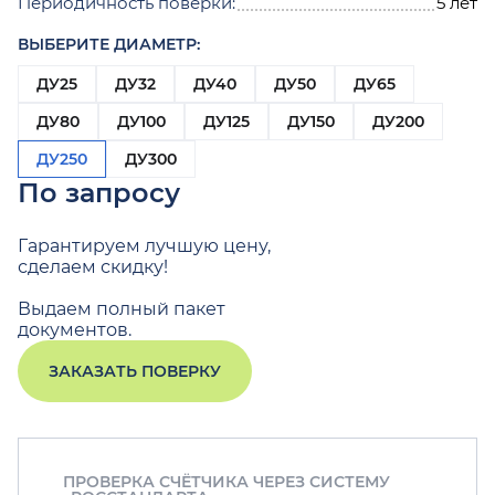
Периодичность поверки:
5 лет
ВЫБЕРИТЕ ДИАМЕТР:
ДУ25
ДУ32
ДУ40
ДУ50
ДУ65
ДУ80
ДУ100
ДУ125
ДУ150
ДУ200
ДУ250
ДУ300
По запросу
Гарантируем лучшую цену,
сделаем скидку!
Выдаем полный пакет
документов.
ЗАКАЗАТЬ ПОВЕРКУ
ПРОВЕРКА СЧЁТЧИКА ЧЕРЕЗ СИСТЕМУ