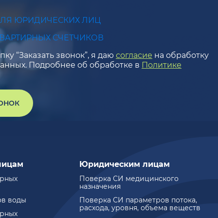
ДЛЯ ЮРИДИЧЕСКИХ ЛИЦ
КВАРТИРНЫХ СЧЕТЧИКОВ
ку “Заказать звонок”, я даю
согласие
на обработку
анных. Подробнее об обработке в
Политике
ВОНОК
лицам
Юридическим лицам
ирных
Поверка СИ медицинского
назначения
ов воды
Поверка СИ параметров потока,
расхода, уровня, объема веществ
ирных