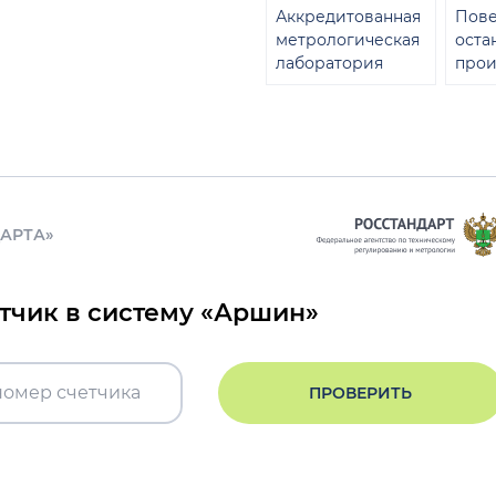
Аккредитованная
Пове
метрологическая
оста
лаборатория
прои
ДАРТА»
етчик в систему «Аршин»
ПРОВЕРИТЬ