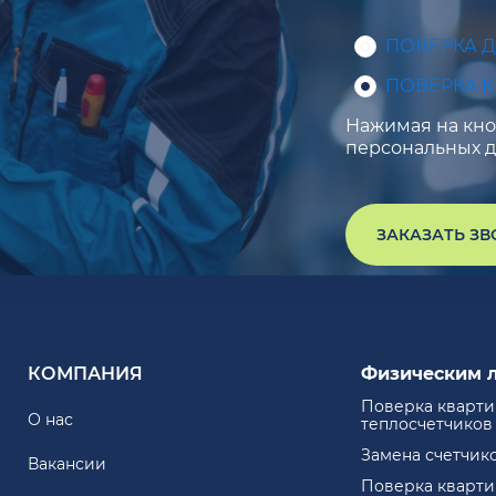
ПОВЕРКА 
ПОВЕРКА 
Нажимая на кноп
персональных д
ЗАКАЗАТЬ З
КОМПАНИЯ
Физическим 
Поверка кварт
О нас
теплосчетчиков
Замена счетчик
Вакансии
Поверка кварт