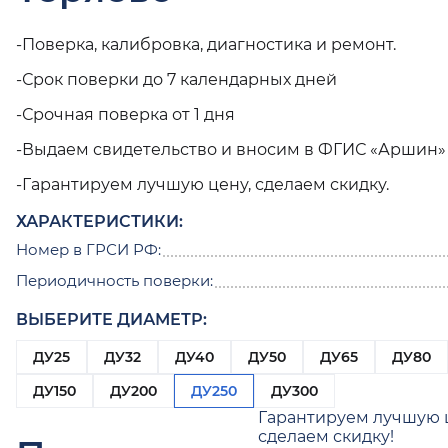
-Поверка, калибровка, диагностика и ремонт.
-Срок поверки до 7 календарных дней
-Срочная поверка от 1 дня
-Выдаем свидетельство и вносим в ФГИС «Аршин»
-Гарантируем лучшую цену, сделаем скидку.
ХАРАКТЕРИСТИКИ:
Номер в ГРСИ РФ:
Периодичность поверки:
ВЫБЕРИТЕ ДИАМЕТР:
ДУ25
ДУ32
ДУ40
ДУ50
ДУ65
ДУ80
ДУ150
ДУ200
ДУ250
ДУ300
Гарантируем лучшую 
сделаем скидку!