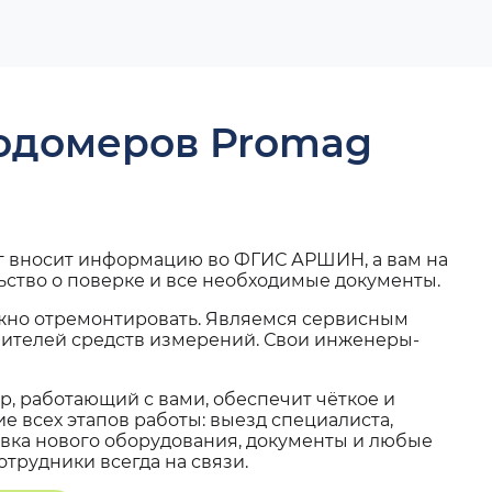
ходомеров Promag
г вносит информацию во ФГИС АРШИН, а вам на
ьство о поверке и все необходимые документы.
жно отремонтировать. Являемся сервисным
вителей средств измерений. Свои инженеры-
, работающий с вами, обеспечит чёткое и
 всех этапов работы: выезд специалиста,
вка нового оборудования, документы и любые
трудники всегда на связи.