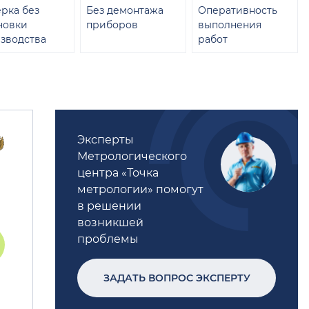
рка без
Без демонтажа
Оперативность
новки
приборов
выполнения
зводства
работ
Эксперты
Метрологического
центра «Точка
метрологии» помогут
в решении
возникшей
проблемы
ЗАДАТЬ ВОПРОС ЭКСПЕРТУ