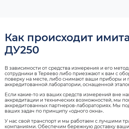
Как происходит имит
ДУ250
В зависимости от средства измерения и его мето
сотрудники в Теряево либо приезжают к вам с об
поверку на месте, либо снимают ваши приборы и 
аккредитованной лаборатории, оснащенной эталон
Если какие-то из ваших средств измерений вне н
аккредитации и технических возможностей, мы по
аккредитованных партнеров-лабораториях. Мы п
ваших задач по принципу «одного окна».
У нас свой транспорт и мы работаем с лучшими 
компаниями. Обеспечим бережную доставку ваши