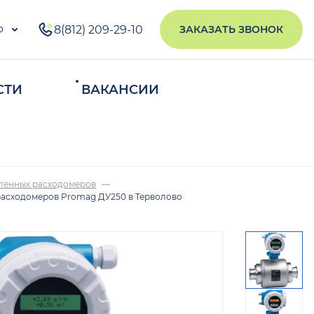
о
8(812) 209-29-10
ЗАКАЗАТЬ ЗВОНОК
СТИ
ВАКАНСИИ
ИСКАТЬ
ленных расходомеров
асходомеров Promag ДУ250 в Терволово