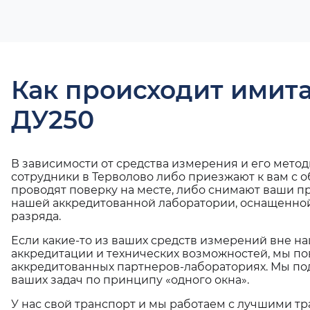
Как происходит имит
ДУ250
В зависимости от средства измерения и его мето
сотрудники в Терволово либо приезжают к вам с 
проводят поверку на месте, либо снимают ваши п
нашей аккредитованной лаборатории, оснащенной
разряда.
Если какие-то из ваших средств измерений вне н
аккредитации и технических возможностей, мы по
аккредитованных партнеров-лабораториях. Мы п
ваших задач по принципу «одного окна».
У нас свой транспорт и мы работаем с лучшими 