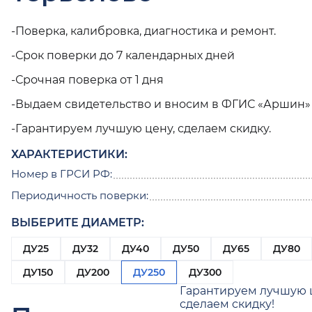
-Поверка, калибровка, диагностика и ремонт.
-Срок поверки до 7 календарных дней
-Срочная поверка от 1 дня
-Выдаем свидетельство и вносим в ФГИС «Аршин»
-Гарантируем лучшую цену, сделаем скидку.
ХАРАКТЕРИСТИКИ:
Номер в ГРСИ РФ:
Периодичность поверки:
ВЫБЕРИТЕ ДИАМЕТР:
ДУ25
ДУ32
ДУ40
ДУ50
ДУ65
ДУ80
ДУ150
ДУ200
ДУ250
ДУ300
Гарантируем лучшую 
сделаем скидку!