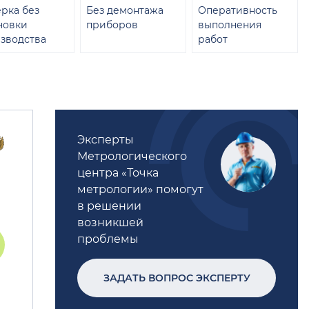
рка без
Без демонтажа
Оперативность
новки
приборов
выполнения
зводства
работ
Эксперты
Метрологического
центра «Точка
метрологии» помогут
в решении
возникшей
проблемы
ЗАДАТЬ ВОПРОС ЭКСПЕРТУ