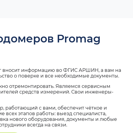
ходомеров Promag
г вносит информацию во ФГИС АРШИН, а вам на
ьство о поверке и все необходимые документы.
жно отремонтировать. Являемся сервисным
вителей средств измерений. Свои инженеры-
, работающий с вами, обеспечит чёткое и
 всех этапов работы: выезд специалиста,
вка нового оборудования, документы и любые
трудники всегда на связи.