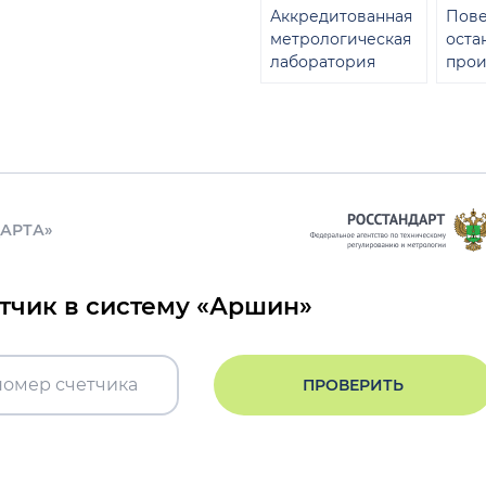
Аккредитованная
Пове
метрологическая
оста
лаборатория
прои
ДАРТА»
етчик в систему «Аршин»
ПРОВЕРИТЬ