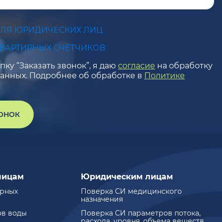
ДЛЯ ЮРИДИЧЕСКИХ ЛИЦ
КВАРТИРНЫХ СЧЕТЧИКОВ
ку “Заказать звонок”, я даю
согласие
на обработку
анных. Подробнее об обработке в
Политике
ВОНОК
лицам
Юридическим лицам
ирных
Поверка СИ медицинского
назначения
ов воды
Поверка СИ параметров потока,
расхода, уровня, объема веществ