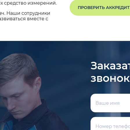
х средство измерений.
ПРОВЕРИТЬ АККРЕДИ
ач. Наши сотрудники
звиваться вместе с
Заказа
звонок