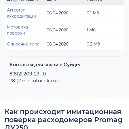
Аттестат
06.04.2026
0.1 Мб
аккредитации
Методика
06.04.2026
1 Мб
поверки
Описание типа
06.04.2026
0.2 Мб
Контакты для связи в Суйде:
8(812) 209-29-10
781@metrotochka.ru
Как происходит имитационная
поверка расходомеров Promag
ДУ250