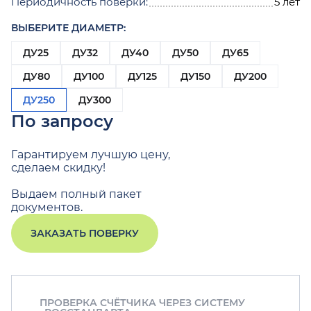
Периодичность поверки:
5 лет
ВЫБЕРИТЕ ДИАМЕТР:
ДУ25
ДУ32
ДУ40
ДУ50
ДУ65
ДУ80
ДУ100
ДУ125
ДУ150
ДУ200
ДУ250
ДУ300
По запросу
Гарантируем лучшую цену,
сделаем скидку!
Выдаем полный пакет
документов.
ЗАКАЗАТЬ ПОВЕРКУ
ПРОВЕРКА СЧЁТЧИКА ЧЕРЕЗ СИСТЕМУ