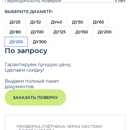
Периодичность поверки:
5 лет
ВЫБЕРИТЕ ДИАМЕТР:
ДУ25
ДУ32
ДУ40
ДУ50
ДУ65
ДУ80
ДУ100
ДУ125
ДУ150
ДУ200
ДУ250
ДУ300
По запросу
Гарантируем лучшую цену,
сделаем скидку!
Выдаем полный пакет
документов.
ЗАКАЗАТЬ ПОВЕРКУ
ПРОВЕРКА СЧЁТЧИКА ЧЕРЕЗ СИСТЕМУ