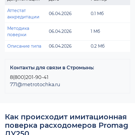
Аттестат
06.04.2026
0.1 Мб
аккредитации
Методика
06.04.2026
1 Мб
поверки
Описание типа
06.04.2026
0.2 Мб
Контакты для связи в Стромынь:
8(800)201-90-41
771@metrotochka.ru
Как происходит имитационная
поверка расходомеров Promag
ДУ250