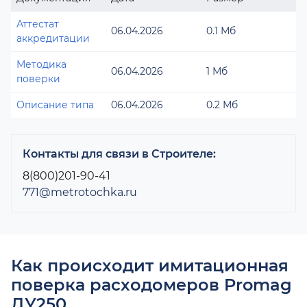
Аттестат
06.04.2026
0.1 Мб
аккредитации
Методика
06.04.2026
1 Мб
поверки
Описание типа
06.04.2026
0.2 Мб
Контакты для связи в Строителе:
8(800)201-90-41
771@metrotochka.ru
Как происходит имитационная
поверка расходомеров Promag
ДУ250