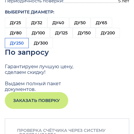
Периодичность поверки:
5 лет
ВЫБЕРИТЕ ДИАМЕТР:
ДУ25
ДУ32
ДУ40
ДУ50
ДУ65
ДУ80
ДУ100
ДУ125
ДУ150
ДУ200
ДУ250
ДУ300
По запросу
Гарантируем лучшую цену,
сделаем скидку!
Выдаем полный пакет
документов.
ЗАКАЗАТЬ ПОВЕРКУ
ПРОВЕРКА СЧЁТЧИКА ЧЕРЕЗ СИСТЕМУ