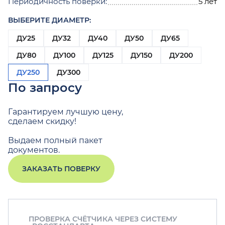
Периодичность поверки:
5 лет
ВЫБЕРИТЕ ДИАМЕТР:
ДУ25
ДУ32
ДУ40
ДУ50
ДУ65
ДУ80
ДУ100
ДУ125
ДУ150
ДУ200
ДУ250
ДУ300
По запросу
Гарантируем лучшую цену,
сделаем скидку!
Выдаем полный пакет
документов.
ЗАКАЗАТЬ ПОВЕРКУ
ПРОВЕРКА СЧЁТЧИКА ЧЕРЕЗ СИСТЕМУ