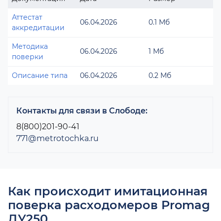
Аттестат
06.04.2026
0.1 Мб
аккредитации
Методика
06.04.2026
1 Мб
поверки
Описание типа
06.04.2026
0.2 Мб
Контакты для связи в Слободе:
8(800)201-90-41
771@metrotochka.ru
Как происходит имитационная
поверка расходомеров Promag
ДУ250