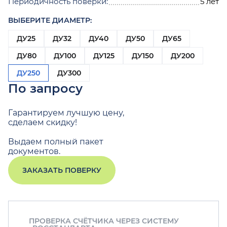
Периодичность поверки:
5 лет
ВЫБЕРИТЕ ДИАМЕТР:
ДУ25
ДУ32
ДУ40
ДУ50
ДУ65
ДУ80
ДУ100
ДУ125
ДУ150
ДУ200
ДУ250
ДУ300
По запросу
Гарантируем лучшую цену,
сделаем скидку!
Выдаем полный пакет
документов.
ЗАКАЗАТЬ ПОВЕРКУ
ПРОВЕРКА СЧЁТЧИКА ЧЕРЕЗ СИСТЕМУ