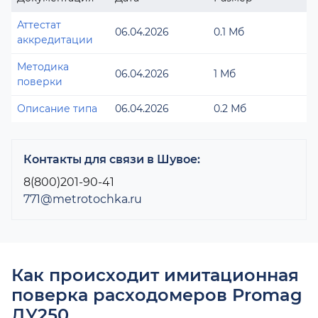
Аттестат
06.04.2026
0.1 Мб
аккредитации
Методика
06.04.2026
1 Мб
поверки
Описание типа
06.04.2026
0.2 Мб
Контакты для связи в Шувое:
8(800)201-90-41
771@metrotochka.ru
Как происходит имитационная
поверка расходомеров Promag
ДУ250