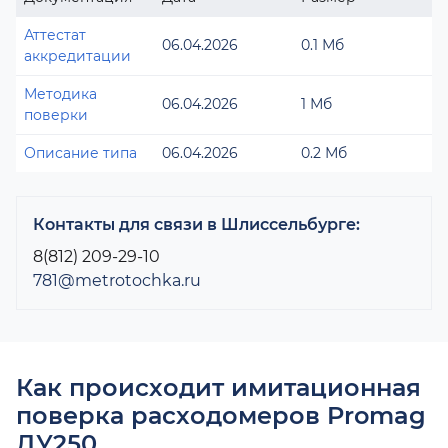
Аттестат
06.04.2026
0.1 Мб
аккредитации
Методика
06.04.2026
1 Мб
поверки
Описание типа
06.04.2026
0.2 Мб
Контакты для связи в Шлиссельбурге:
8(812) 209-29-10
781@metrotochka.ru
Как происходит имитационная
поверка расходомеров Promag
ДУ250