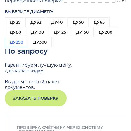
Периодичность поверки:
5 лет
ВЫБЕРИТЕ ДИАМЕТР:
ДУ25
ДУ32
ДУ40
ДУ50
ДУ65
ДУ80
ДУ100
ДУ125
ДУ150
ДУ200
ДУ250
ДУ300
По запросу
Гарантируем лучшую цену,
сделаем скидку!
Выдаем полный пакет
документов.
ЗАКАЗАТЬ ПОВЕРКУ
ПРОВЕРКА СЧЁТЧИКА ЧЕРЕЗ СИСТЕМУ