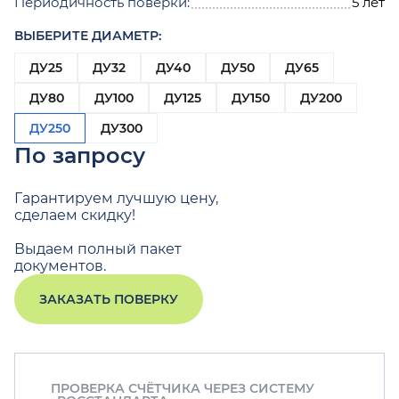
Периодичность поверки:
5 лет
ВЫБЕРИТЕ ДИАМЕТР:
ДУ25
ДУ32
ДУ40
ДУ50
ДУ65
ДУ80
ДУ100
ДУ125
ДУ150
ДУ200
ДУ250
ДУ300
По запросу
Гарантируем лучшую цену,
сделаем скидку!
Выдаем полный пакет
документов.
ЗАКАЗАТЬ ПОВЕРКУ
ПРОВЕРКА СЧЁТЧИКА ЧЕРЕЗ СИСТЕМУ