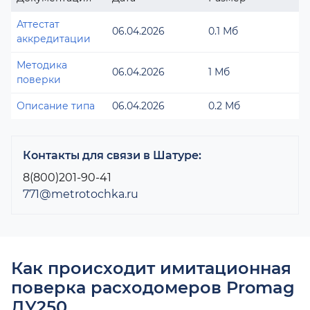
Аттестат
06.04.2026
0.1 Мб
аккредитации
Методика
06.04.2026
1 Мб
поверки
Описание типа
06.04.2026
0.2 Мб
Контакты для связи в Шатуре:
8(800)201-90-41
771@metrotochka.ru
Как происходит имитационная
поверка расходомеров Promag
ДУ250