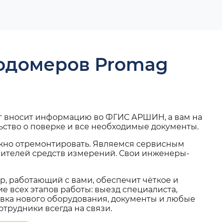
ходомеров Promag
г вносит информацию во ФГИС АРШИН, а вам на
ьство о поверке и все необходимые документы.
жно отремонтировать. Являемся сервисным
вителей средств измерений. Свои инженеры-
, работающий с вами, обеспечит чёткое и
 всех этапов работы: выезд специалиста,
вка нового оборудования, документы и любые
трудники всегда на связи.