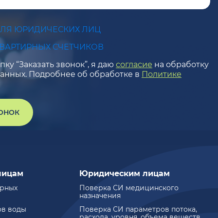
ДЛЯ ЮРИДИЧЕСКИХ ЛИЦ
КВАРТИРНЫХ СЧЕТЧИКОВ
ку “Заказать звонок”, я даю
согласие
на обработку
анных. Подробнее об обработке в
Политике
ВОНОК
лицам
Юридическим лицам
ирных
Поверка СИ медицинского
назначения
ов воды
Поверка СИ параметров потока,
расхода, уровня, объема веществ