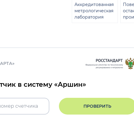
Аккредитованная
Пове
метрологическая
оста
лаборатория
прои
ДАРТА»
етчик в систему «Аршин»
ПРОВЕРИТЬ