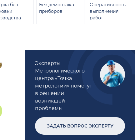
рка без
Без демонтажа
Оперативность
новки
приборов
выполнения
зводства
работ
Эксперты
Метрологического
центра «Точка
метрологии» помогут
в решении
возникшей
проблемы
ЗАДАТЬ ВОПРОС ЭКСПЕРТУ