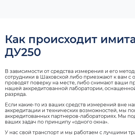
Как происходит имит
ДУ250
В зависимости от средства измерения и его мето
сотрудники в Шаховской либо приезжают к вам с
проводят поверку на месте, либо снимают ваши п
нашей аккредитованной лаборатории, оснащенной
разряда.
Если какие-то из ваших средств измерений вне н
аккредитации и технических возможностей, мы по
аккредитованных партнеров-лабораториях. Мы п
ваших задач по принципу «одного окна».
У нас свой транспорт и мы работаем с лучшими 