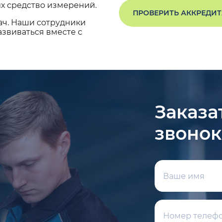
х средство измерений.
ПРОВЕРИТЬ АККРЕДИ
ач. Наши сотрудники
звиваться вместе с
Заказа
звонок