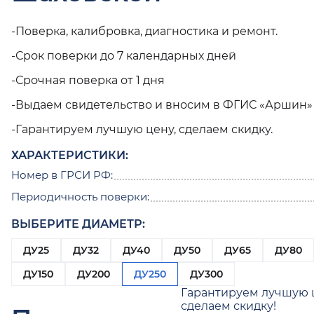
-Поверка, калибровка, диагностика и ремонт.
-Срок поверки до 7 календарных дней
-Срочная поверка от 1 дня
-Выдаем свидетельство и вносим в ФГИС «Аршин»
-Гарантируем лучшую цену, сделаем скидку.
ХАРАКТЕРИСТИКИ:
Номер в ГРСИ РФ:
Периодичность поверки:
ВЫБЕРИТЕ ДИАМЕТР:
ДУ25
ДУ32
ДУ40
ДУ50
ДУ65
ДУ80
ДУ150
ДУ200
ДУ250
ДУ300
Гарантируем лучшую 
сделаем скидку!