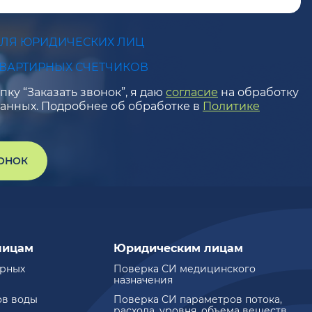
ДЛЯ ЮРИДИЧЕСКИХ ЛИЦ
КВАРТИРНЫХ СЧЕТЧИКОВ
ку “Заказать звонок”, я даю
согласие
на обработку
анных. Подробнее об обработке в
Политике
ВОНОК
лицам
Юридическим лицам
ирных
Поверка СИ медицинского
назначения
ов воды
Поверка СИ параметров потока,
расхода, уровня, объема веществ