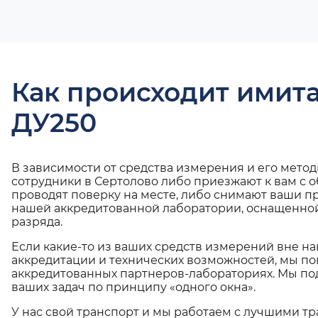
Как происходит имит
ДУ250
В зависимости от средства измерения и его мето
сотрудники в Сертолово либо приезжают к вам с 
проводят поверку на месте, либо снимают ваши п
нашей аккредитованной лаборатории, оснащенной
разряда.
Если какие-то из ваших средств измерений вне н
аккредитации и технических возможностей, мы по
аккредитованных партнеров-лабораториях. Мы п
ваших задач по принципу «одного окна».
У нас свой транспорт и мы работаем с лучшими 