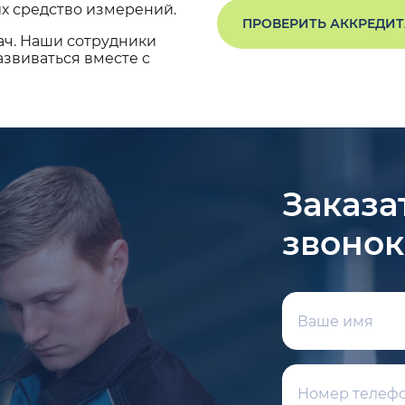
х средство измерений.
ПРОВЕРИТЬ АККРЕДИ
ач. Наши сотрудники
звиваться вместе с
Заказа
звонок