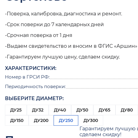
-Поверка, калибровка, диагностика и ремонт.
-Срок поверки до 7 календарных дней
-Срочная поверка от 1 дня
-Выдаем свидетельство и вносим в ФГИС «Аршин»
-Гарантируем лучшую цену, сделаем скидку.
ХАРАКТЕРИСТИКИ:
Номер в ГРСИ РФ:
Периодичность поверки:
ВЫБЕРИТЕ ДИАМЕТР:
ДУ25
ДУ32
ДУ40
ДУ50
ДУ65
ДУ80
ДУ150
ДУ200
ДУ250
ДУ300
Гарантируем лучшую 
сделаем скидку!