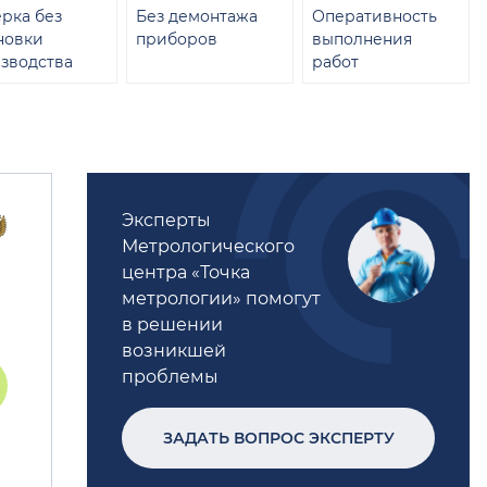
рка без
Без демонтажа
Оперативность
новки
приборов
выполнения
зводства
работ
Эксперты
Метрологического
центра «Точка
метрологии» помогут
в решении
возникшей
проблемы
ЗАДАТЬ ВОПРОС ЭКСПЕРТУ