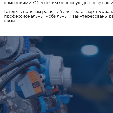
компаниями. Обеспечим бережную доставку ваши
Готовы к поискам решений для нестандартных зад
профессиональны, мобильны и заинтересованы ра
вами.