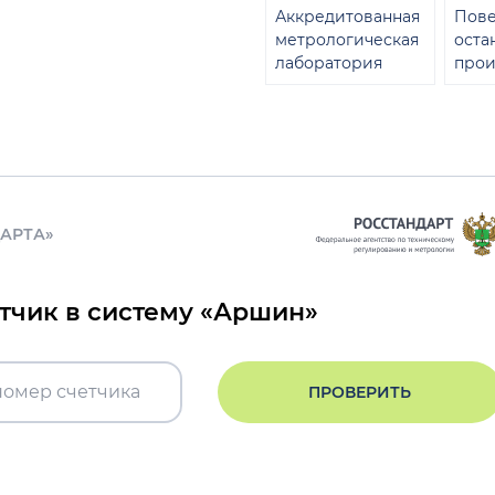
Аккредитованная
Пове
метрологическая
оста
лаборатория
прои
ДАРТА»
етчик в систему «Аршин»
ПРОВЕРИТЬ