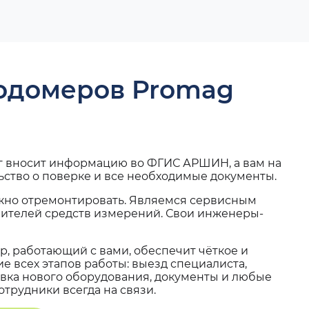
ходомеров Promag
г вносит информацию во ФГИС АРШИН, а вам на
ьство о поверке и все необходимые документы.
жно отремонтировать. Являемся сервисным
вителей средств измерений. Свои инженеры-
, работающий с вами, обеспечит чёткое и
 всех этапов работы: выезд специалиста,
вка нового оборудования, документы и любые
трудники всегда на связи.