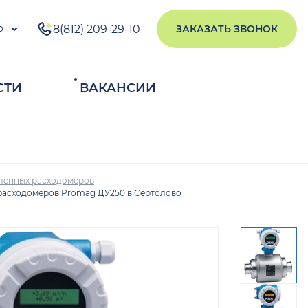
о
8(812) 209-29-10
ЗАКАЗАТЬ ЗВОНОК
СТИ
ВАКАНСИИ
ИСКАТЬ
ленных расходомеров
расходомеров Promag ДУ250 в Сертолово