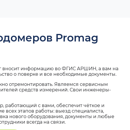
ходомеров Promag
г вносит информацию во ФГИС АРШИН, а вам на
ьство о поверке и все необходимые документы.
жно отремонтировать. Являемся сервисным
вителей средств измерений. Свои инженеры-
, работающий с вами, обеспечит чёткое и
 всех этапов работы: выезд специалиста,
вка нового оборудования, документы и любые
трудники всегда на связи.