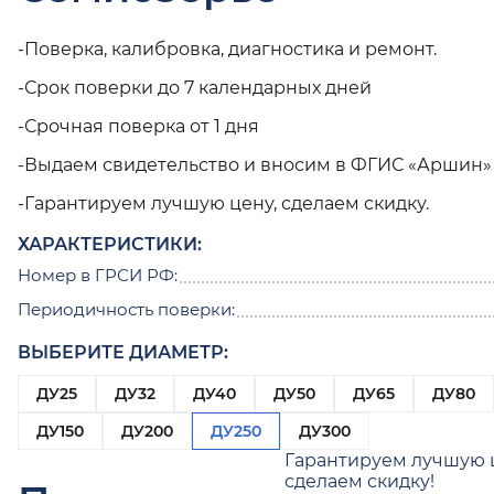
-Поверка, калибровка, диагностика и ремонт.
-Срок поверки до 7 календарных дней
-Срочная поверка от 1 дня
-Выдаем свидетельство и вносим в ФГИС «Аршин»
-Гарантируем лучшую цену, сделаем скидку.
ХАРАКТЕРИСТИКИ:
Номер в ГРСИ РФ:
Периодичность поверки:
ВЫБЕРИТЕ ДИАМЕТР:
ДУ25
ДУ32
ДУ40
ДУ50
ДУ65
ДУ80
ДУ150
ДУ200
ДУ250
ДУ300
Гарантируем лучшую 
сделаем скидку!