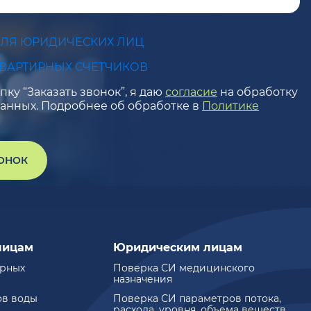
ДЛЯ ЮРИДИЧЕСКИХ ЛИЦ
КВАРТИРНЫХ СЧЕТЧИКОВ
ку “Заказать звонок”, я даю
согласие
на обработку
анных. Подробнее об обработке в
Политике
ВОНОК
лицам
Юридическим лицам
ирных
Поверка СИ медицинского
назначения
ов воды
Поверка СИ параметров потока,
расхода, уровня, объема веществ