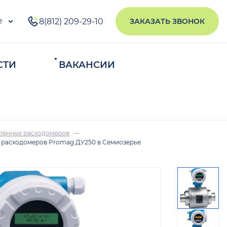
е
8(812) 209-29-10
ЗАКАЗАТЬ ЗВОНОК
СТИ
ВАКАНСИИ
ИСКАТЬ
ленных расходомеров
 расходомеров Promag ДУ250 в Семиозерье