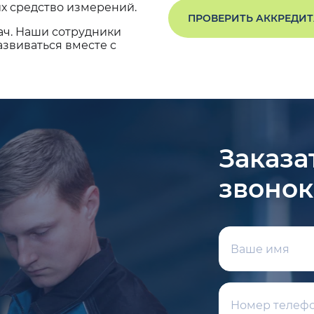
х средство измерений.
ПРОВЕРИТЬ АККРЕДИ
ач. Наши сотрудники
звиваться вместе с
Заказа
звонок