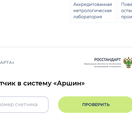
Аккредитованная
Пове
метрологическая
оста
лаборатория
прои
ДАРТА»
етчик в систему «Аршин»
ПРОВЕРИТЬ