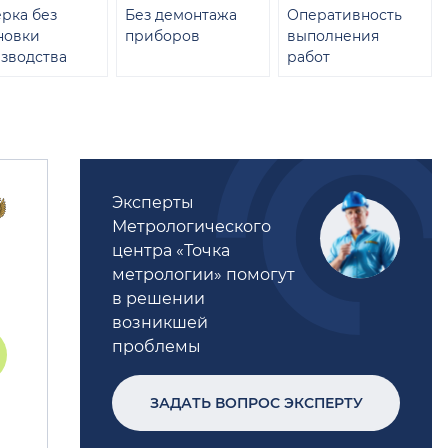
рка без
Без демонтажа
Оперативность
новки
приборов
выполнения
зводства
работ
Эксперты
Метрологического
центра «Точка
метрологии» помогут
в решении
возникшей
проблемы
ЗАДАТЬ ВОПРОС ЭКСПЕРТУ