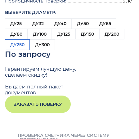
Периодичность поверки:
5 лет
ВЫБЕРИТЕ ДИАМЕТР:
ДУ25
ДУ32
ДУ40
ДУ50
ДУ65
ДУ80
ДУ100
ДУ125
ДУ150
ДУ200
ДУ250
ДУ300
По запросу
Гарантируем лучшую цену,
сделаем скидку!
Выдаем полный пакет
документов.
ЗАКАЗАТЬ ПОВЕРКУ
ПРОВЕРКА СЧЁТЧИКА ЧЕРЕЗ СИСТЕМУ