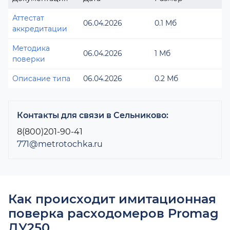
Аттестат
06.04.2026
0.1 Мб
аккредитации
Методика
06.04.2026
1 Мб
поверки
Описание типа
06.04.2026
0.2 Мб
Контакты для связи в Сельниково:
8(800)201-90-41
771@metrotochka.ru
Как происходит имитационная
поверка расходомеров Promag
ДУ250