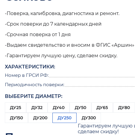
-Поверка, калибровка, диагностика и ремонт.
-Срок поверки до 7 календарных дней
-Срочная поверка от 1 дня
-Выдаем свидетельство и вносим в ФГИС «Аршин»
-Гарантируем лучшую цену, сделаем скидку.
ХАРАКТЕРИСТИКИ:
Номер в ГРСИ РФ:
Периодичность поверки:
ВЫБЕРИТЕ ДИАМЕТР:
ДУ25
ДУ32
ДУ40
ДУ50
ДУ65
ДУ80
ДУ150
ДУ200
ДУ250
ДУ300
Гарантируем лучшую 
сделаем скидку!