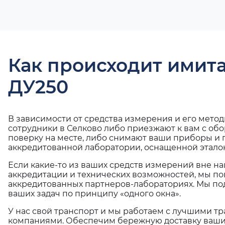
Как происходит имит
ДУ250
В зависимости от средства измерения и его мето
сотрудники в Селково либо приезжают к вам с об
поверку на месте, либо снимают ваши приборы и 
аккредитованной лаборатории, оснащенной эталон
Если какие-то из ваших средств измерений вне н
аккредитации и технических возможностей, мы по
аккредитованных партнеров-лабораториях. Мы п
ваших задач по принципу «одного окна».
У нас свой транспорт и мы работаем с лучшими 
компаниями. Обеспечим бережную доставку ваши