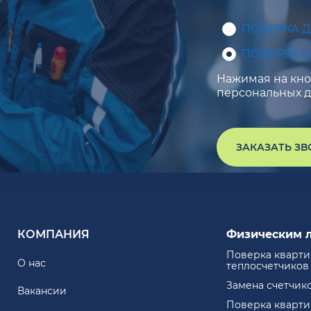
ПОВЕРКА 
ПОВЕРКА 
Нажимая на кноп
персональных д
ЗАКАЗАТЬ З
КОМПАНИЯ
Физическим 
Поверка кварт
О нас
теплосчетчиков
Замена счетчик
Вакансии
Поверка кварт