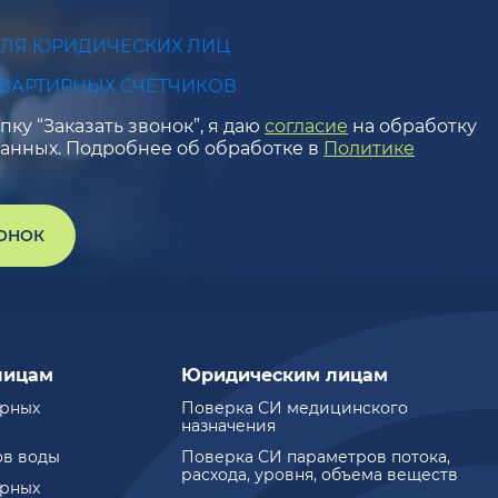
ДЛЯ ЮРИДИЧЕСКИХ ЛИЦ
КВАРТИРНЫХ СЧЕТЧИКОВ
ку “Заказать звонок”, я даю
согласие
на обработку
анных. Подробнее об обработке в
Политике
ВОНОК
лицам
Юридическим лицам
ирных
Поверка СИ медицинского
назначения
ов воды
Поверка СИ параметров потока,
расхода, уровня, объема веществ
ирных