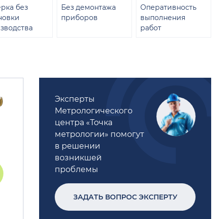
рка без
Без демонтажа
Оперативность
новки
приборов
выполнения
зводства
работ
Эксперты
Метрологического
центра «Точка
метрологии» помогут
в решении
возникшей
проблемы
ЗАДАТЬ ВОПРОС ЭКСПЕРТУ