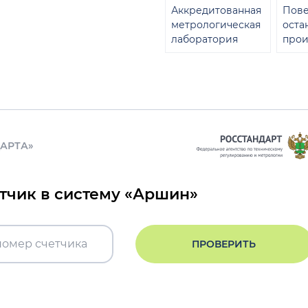
Аккредитованная
Пове
метрологическая
оста
лаборатория
прои
ДАРТА»
етчик в систему «Аршин»
ПРОВЕРИТЬ