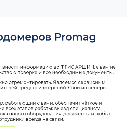
ходомеров Promag
г вносит информацию во ФГИС АРШИН, а вам на
ьство о поверке и все необходимые документы.
жно отремонтировать. Являемся сервисным
вителей средств измерений. Свои инженеры-
, работающий с вами, обеспечит чёткое и
 всех этапов работы: выезд специалиста,
вка нового оборудования, документы и любые
трудники всегда на связи.