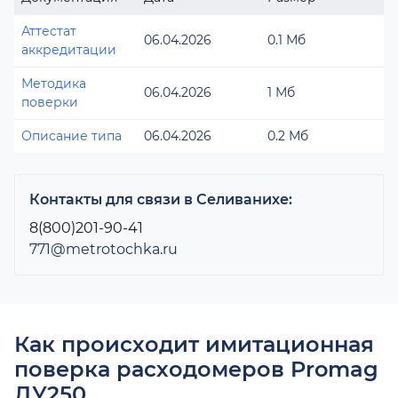
Аттестат
06.04.2026
0.1 Мб
аккредитации
Методика
06.04.2026
1 Мб
поверки
Описание типа
06.04.2026
0.2 Мб
Контакты для связи в Селиванихе:
8(800)201-90-41
771@metrotochka.ru
Как происходит имитационная
поверка расходомеров Promag
ДУ250