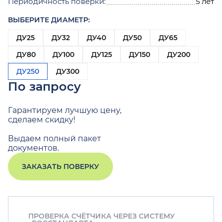
Периодичность поверки:
5 лет
ВЫБЕРИТЕ ДИАМЕТР:
ДУ25
ДУ32
ДУ40
ДУ50
ДУ65
ДУ80
ДУ100
ДУ125
ДУ150
ДУ200
ДУ250
ДУ300
По запросу
Гарантируем лучшую цену,
сделаем скидку!
Выдаем полный пакет
документов.
ЗАКАЗАТЬ ПОВЕРКУ
ПРОВЕРКА СЧЁТЧИКА ЧЕРЕЗ СИСТЕМУ