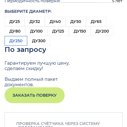
Периодичность поверки:
5 лет
ВЫБЕРИТЕ ДИАМЕТР:
ДУ25
ДУ32
ДУ40
ДУ50
ДУ65
ДУ80
ДУ100
ДУ125
ДУ150
ДУ200
ДУ250
ДУ300
По запросу
Гарантируем лучшую цену,
сделаем скидку!
Выдаем полный пакет
документов.
ЗАКАЗАТЬ ПОВЕРКУ
ПРОВЕРКА СЧЁТЧИКА ЧЕРЕЗ СИСТЕМУ