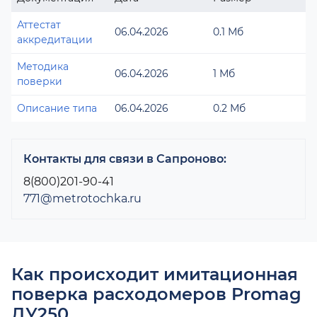
Аттестат
06.04.2026
0.1 Мб
аккредитации
Методика
06.04.2026
1 Мб
поверки
Описание типа
06.04.2026
0.2 Мб
Контакты для связи в Сапроново:
8(800)201-90-41
771@metrotochka.ru
Как происходит имитационная
поверка расходомеров Promag
ДУ250