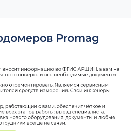
ходомеров Promag
г вносит информацию во ФГИС АРШИН, а вам на
ьство о поверке и все необходимые документы.
жно отремонтировать. Являемся сервисным
вителей средств измерений. Свои инженеры-
, работающий с вами, обеспечит чёткое и
 всех этапов работы: выезд специалиста,
вка нового оборудования, документы и любые
трудники всегда на связи.