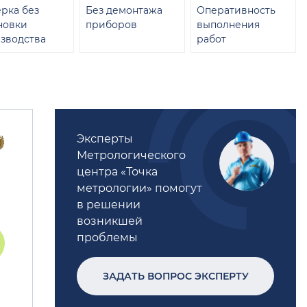
рка без
Без демонтажа
Оперативность
новки
приборов
выполнения
зводства
работ
Эксперты
Метрологического
центра «Точка
метрологии» помогут
в решении
возникшей
проблемы
ЗАДАТЬ ВОПРОС ЭКСПЕРТУ