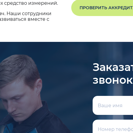
х средство измерений.
ПРОВЕРИТЬ АККРЕДИ
ач. Наши сотрудники
звиваться вместе с
Заказа
звонок