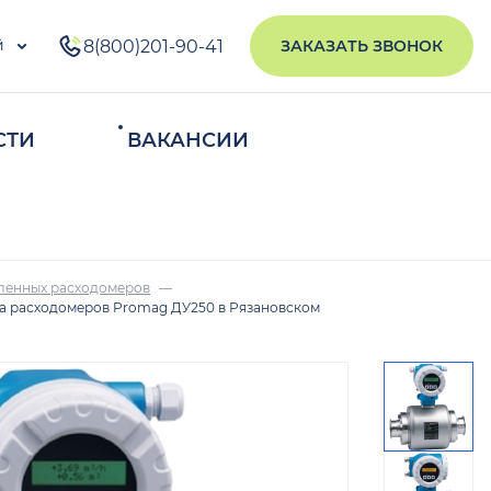
й
8(800)201-90-41
ЗАКАЗАТЬ ЗВОНОК
СТИ
ВАКАНСИИ
ИСКАТЬ
ленных расходомеров
а расходомеров Promag ДУ250 в Рязановском