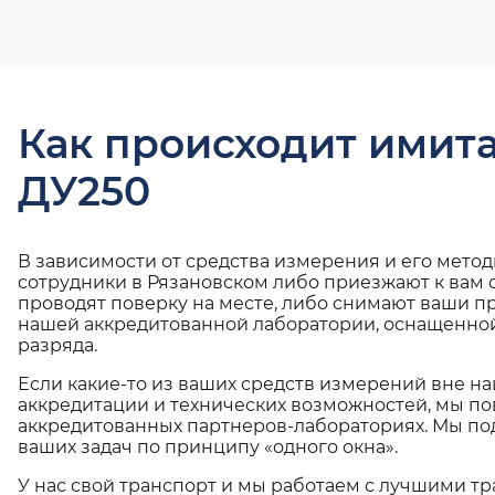
Как происходит имит
ДУ250
В зависимости от средства измерения и его мето
сотрудники в Рязановском либо приезжают к вам 
проводят поверку на месте, либо снимают ваши п
нашей аккредитованной лаборатории, оснащенной
разряда.
Если какие-то из ваших средств измерений вне н
аккредитации и технических возможностей, мы по
аккредитованных партнеров-лабораториях. Мы п
ваших задач по принципу «одного окна».
У нас свой транспорт и мы работаем с лучшими 