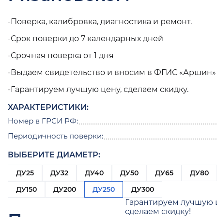
-Поверка, калибровка, диагностика и ремонт.
-Срок поверки до 7 календарных дней
-Срочная поверка от 1 дня
-Выдаем свидетельство и вносим в ФГИС «Аршин»
-Гарантируем лучшую цену, сделаем скидку.
ХАРАКТЕРИСТИКИ:
Номер в ГРСИ РФ:
Периодичность поверки:
ВЫБЕРИТЕ ДИАМЕТР:
ДУ25
ДУ32
ДУ40
ДУ50
ДУ65
ДУ80
ДУ150
ДУ200
ДУ250
ДУ300
Гарантируем лучшую 
сделаем скидку!