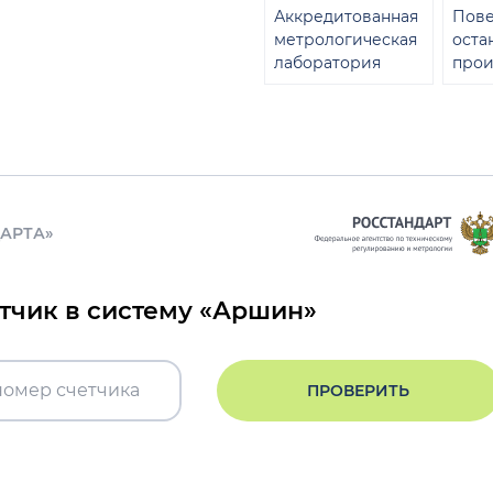
Аккредитованная
Пове
метрологическая
оста
лаборатория
прои
ДАРТА»
етчик в систему «Аршин»
ПРОВЕРИТЬ