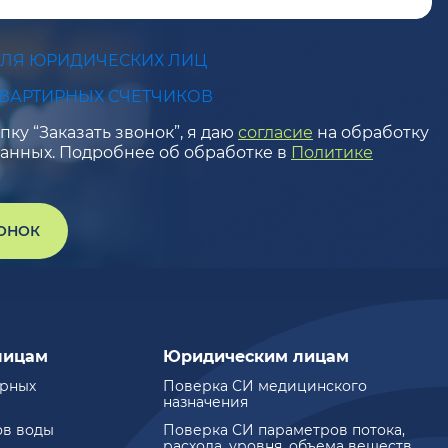
ДЛЯ ЮРИДИЧЕСКИХ ЛИЦ
КВАРТИРНЫХ СЧЕТЧИКОВ
ку “Заказать звонок”, я даю
согласие
на обработку
анных. Подробнее об обработке в
Политике
ВОНОК
лицам
Юридическим лицам
ирных
Поверка СИ медицинского
назначения
ов воды
Поверка СИ параметров потока,
расхода, уровня, объема веществ