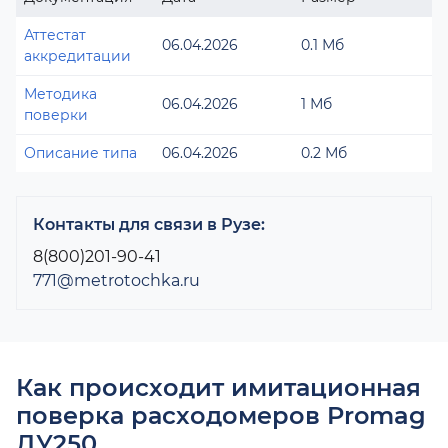
Аттестат
06.04.2026
0.1 Мб
аккредитации
Методика
06.04.2026
1 Мб
поверки
Описание типа
06.04.2026
0.2 Мб
Контакты для связи в Рузе:
8(800)201-90-41
771@metrotochka.ru
Как происходит имитационная
поверка расходомеров Promag
ДУ250