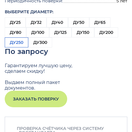
Периодичность поверки:
5 лет
ВЫБЕРИТЕ ДИАМЕТР:
ДУ25
ДУ32
ДУ40
ДУ50
ДУ65
ДУ80
ДУ100
ДУ125
ДУ150
ДУ200
ДУ250
ДУ300
По запросу
Гарантируем лучшую цену,
сделаем скидку!
Выдаем полный пакет
документов.
ЗАКАЗАТЬ ПОВЕРКУ
ПРОВЕРКА СЧЁТЧИКА ЧЕРЕЗ СИСТЕМУ