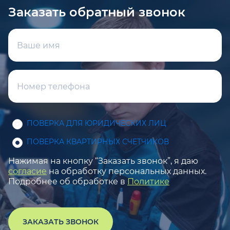
Заказать обратный звонок
ПОВЕРКА ДЛЯ ЮРИДИЧЕСКИХ ЛИЦ
ПОВЕРКА КВАРТИРНЫХ СЧЕТЧИКОВ
Нажимая на кнопку “Заказать звонок”, я даю
согласие
на обработку персональных данных.
Подробнее об обработке в
Политике
ЗАКАЗАТЬ ЗВОНОК