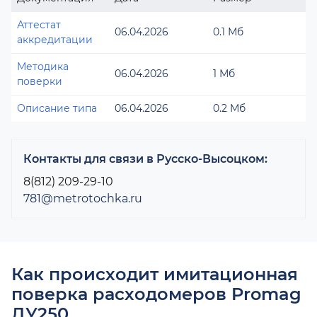
Аттестат
06.04.2026
0.1 Мб
аккредитации
Методика
06.04.2026
1 Мб
поверки
Описание типа
06.04.2026
0.2 Мб
Контакты для связи в Русско-Высоцком:
8(812) 209-29-10
781@metrotochka.ru
Как происходит имитационная
поверка расходомеров Promag
ДУ250