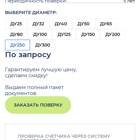
Периодичность поверки:
5 лет
ВЫБЕРИТЕ ДИАМЕТР:
ДУ25
ДУ32
ДУ40
ДУ50
ДУ65
ДУ80
ДУ100
ДУ125
ДУ150
ДУ200
ДУ250
ДУ300
По запросу
Гарантируем лучшую цену,
сделаем скидку!
Выдаем полный пакет
документов.
ЗАКАЗАТЬ ПОВЕРКУ
ПРОВЕРКА СЧЁТЧИКА ЧЕРЕЗ СИСТЕМУ