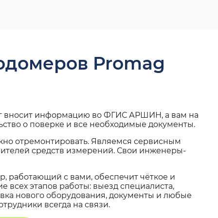
ходомеров Promag
г вносит информацию во ФГИС АРШИН, а вам на
ьство о поверке и все необходимые документы.
жно отремонтировать. Являемся сервисным
вителей средств измерений. Свои инженеры-
, работающий с вами, обеспечит чёткое и
 всех этапов работы: выезд специалиста,
вка нового оборудования, документы и любые
трудники всегда на связи.