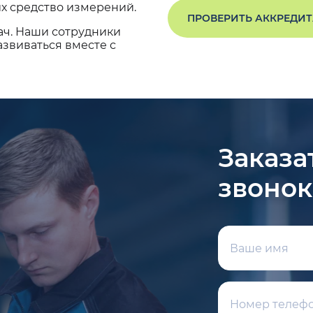
х средство измерений.
ПРОВЕРИТЬ АККРЕДИ
ач. Наши сотрудники
звиваться вместе с
Заказа
звонок