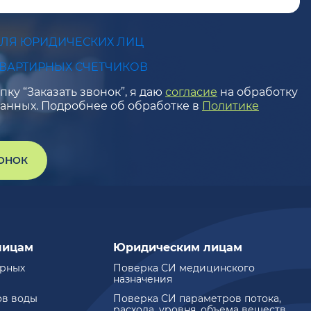
ДЛЯ ЮРИДИЧЕСКИХ ЛИЦ
КВАРТИРНЫХ СЧЕТЧИКОВ
ку “Заказать звонок”, я даю
согласие
на обработку
анных. Подробнее об обработке в
Политике
ВОНОК
лицам
Юридическим лицам
ирных
Поверка СИ медицинского
назначения
ов воды
Поверка СИ параметров потока,
расхода, уровня, объема веществ