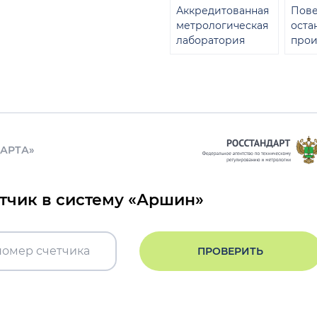
Аккредитованная
Пове
метрологическая
оста
лаборатория
прои
ДАРТА»
етчик в систему «Аршин»
ПРОВЕРИТЬ