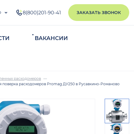
о
8(800)201-90-41
ЗАКАЗАТЬ ЗВОНОК
СТИ
ВАКАНСИИ
ИСКАТЬ
ленных расходомеров
 поверка расходомеров Promag ДУ250 в Русавкино-Романово