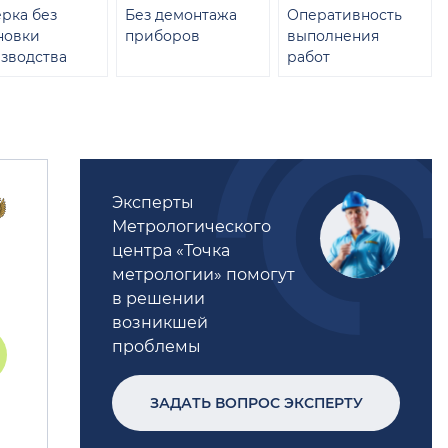
рка без
Без демонтажа
Оперативность
новки
приборов
выполнения
зводства
работ
Эксперты
Метрологического
центра «Точка
метрологии» помогут
в решении
возникшей
проблемы
ЗАДАТЬ ВОПРОС ЭКСПЕРТУ