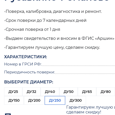
-Поверка, калибровка, диагностика и ремонт.
-Срок поверки до 7 календарных дней
-Срочная поверка от 1 дня
-Выдаем свидетельство и вносим в ФГИС «Аршин»
-Гарантируем лучшую цену, сделаем скидку.
ХАРАКТЕРИСТИКИ:
Номер в ГРСИ РФ:
Периодичность поверки:
ВЫБЕРИТЕ ДИАМЕТР:
ДУ25
ДУ32
ДУ40
ДУ50
ДУ65
ДУ80
ДУ150
ДУ200
ДУ250
ДУ300
Гарантируем лучшую 
сделаем скидку!