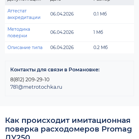
Аттестат
06.04.2026
0.1 Мб
аккредитации
Методика
06.04.2026
1 Мб
поверки
Описание типа
06.04.2026
0.2 Мб
Контакты для связи в Романовке:
8(812) 209-29-10
781@metrotochka.ru
Как происходит имитационная
поверка расходомеров Promag
ДУ250