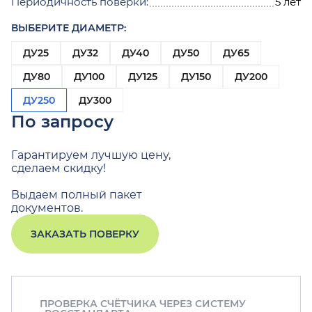
Периодичность поверки:
5 лет
ВЫБЕРИТЕ ДИАМЕТР:
ДУ25
ДУ32
ДУ40
ДУ50
ДУ65
ДУ80
ДУ100
ДУ125
ДУ150
ДУ200
ДУ250
ДУ300
По запросу
Гарантируем лучшую цену,
сделаем скидку!
Выдаем полный пакет
документов.
ЗАКАЗАТЬ ПОВЕРКУ
ПРОВЕРКА СЧЁТЧИКА ЧЕРЕЗ СИСТЕМУ