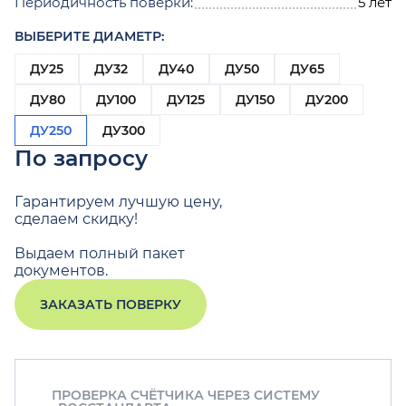
Периодичность поверки:
5 лет
ВЫБЕРИТЕ ДИАМЕТР:
ДУ25
ДУ32
ДУ40
ДУ50
ДУ65
ДУ80
ДУ100
ДУ125
ДУ150
ДУ200
ДУ250
ДУ300
По запросу
Гарантируем лучшую цену,
сделаем скидку!
Выдаем полный пакет
документов.
ЗАКАЗАТЬ ПОВЕРКУ
ПРОВЕРКА СЧЁТЧИКА ЧЕРЕЗ СИСТЕМУ