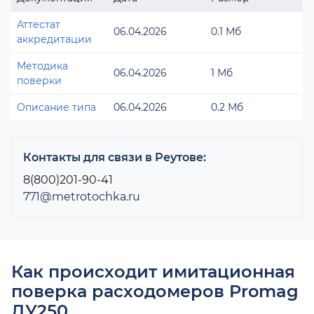
Аттестат
06.04.2026
0.1 Мб
аккредитации
Методика
06.04.2026
1 Мб
поверки
Описание типа
06.04.2026
0.2 Мб
Контакты для связи в Реутове:
8(800)201-90-41
771@metrotochka.ru
Как происходит имитационная
поверка расходомеров Promag
ДУ250