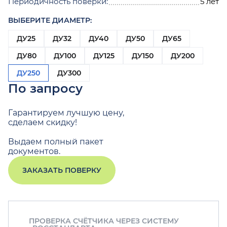
Периодичность поверки:
5 лет
ВЫБЕРИТЕ ДИАМЕТР:
ДУ25
ДУ32
ДУ40
ДУ50
ДУ65
ДУ80
ДУ100
ДУ125
ДУ150
ДУ200
ДУ250
ДУ300
По запросу
Гарантируем лучшую цену,
сделаем скидку!
Выдаем полный пакет
документов.
ЗАКАЗАТЬ ПОВЕРКУ
ПРОВЕРКА СЧЁТЧИКА ЧЕРЕЗ СИСТЕМУ