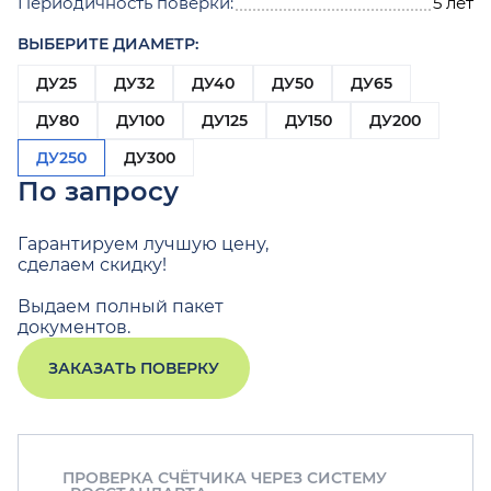
Периодичность поверки:
5 лет
ВЫБЕРИТЕ ДИАМЕТР:
ДУ25
ДУ32
ДУ40
ДУ50
ДУ65
ДУ80
ДУ100
ДУ125
ДУ150
ДУ200
ДУ250
ДУ300
По запросу
Гарантируем лучшую цену,
сделаем скидку!
Выдаем полный пакет
документов.
ЗАКАЗАТЬ ПОВЕРКУ
ПРОВЕРКА СЧЁТЧИКА ЧЕРЕЗ СИСТЕМУ