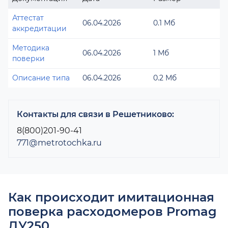
Аттестат
06.04.2026
0.1 Мб
аккредитации
Методика
06.04.2026
1 Мб
поверки
Описание типа
06.04.2026
0.2 Мб
Контакты для связи в Решетниково:
8(800)201-90-41
771@metrotochka.ru
Как происходит имитационная
поверка расходомеров Promag
ДУ250