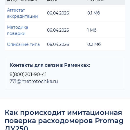
Аттестат
06.04.2026
0.1 Мб
аккредитации
Методика
06.04.2026
1 Мб
поверки
Описание типа
06.04.2026
0.2 Мб
Контакты для связи в Раменках:
8(800)201-90-41
771@metrotochka.ru
Как происходит имитационная
поверка расходомеров Promag
ДУ250