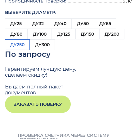
Периодичность поверки:
5 лет
ВЫБЕРИТЕ ДИАМЕТР:
ДУ25
ДУ32
ДУ40
ДУ50
ДУ65
ДУ80
ДУ100
ДУ125
ДУ150
ДУ200
ДУ250
ДУ300
По запросу
Гарантируем лучшую цену,
сделаем скидку!
Выдаем полный пакет
документов.
ЗАКАЗАТЬ ПОВЕРКУ
ПРОВЕРКА СЧЁТЧИКА ЧЕРЕЗ СИСТЕМУ