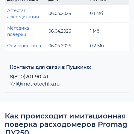
Аттестат
06.04.2026
0.1 Мб
аккредитации
Методика
06.04.2026
1 Мб
поверки
Описание типа
06.04.2026
0.2 Мб
Контакты для связи в Пушкино:
8(800)201-90-41
771@metrotochka.ru
Как происходит имитационная
поверка расходомеров Promag
ДУ250