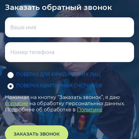
Заказать обратный звонок
ПОВЕРКА ДЛЯ ЮРИДИЧЕСКИХ ЛИЦ
ПОВЕРКА КВАРТИРНЫХ СЧЕТЧИКОВ
Нажимая на кнопку “Заказать звонок”, я даю
согласие
на обработку персональных данных.
Подробнее об обработке в
Политике
ЗАКАЗАТЬ ЗВОНОК