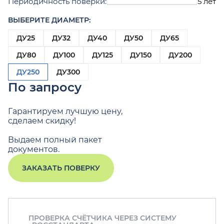
Периодичность поверки:
5 лет
ВЫБЕРИТЕ ДИАМЕТР:
ДУ25
ДУ32
ДУ40
ДУ50
ДУ65
ДУ80
ДУ100
ДУ125
ДУ150
ДУ200
ДУ250
ДУ300
По запросу
Гарантируем лучшую цену,
сделаем скидку!
Выдаем полный пакет
документов.
ЗАКАЗАТЬ ПОВЕРКУ
ПРОВЕРКА СЧЁТЧИКА ЧЕРЕЗ СИСТЕМУ