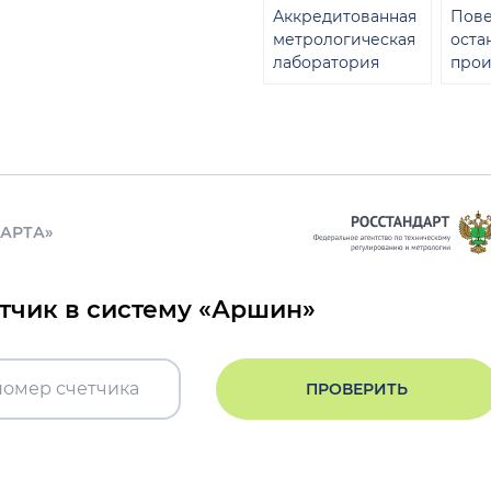
Аккредитованная
Пове
метрологическая
оста
лаборатория
прои
ДАРТА»
етчик в систему «Аршин»
ПРОВЕРИТЬ