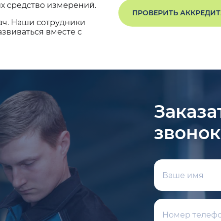
х средство измерений.
ПРОВЕРИТЬ АККРЕДИ
ач. Наши сотрудники
звиваться вместе с
Заказа
звонок