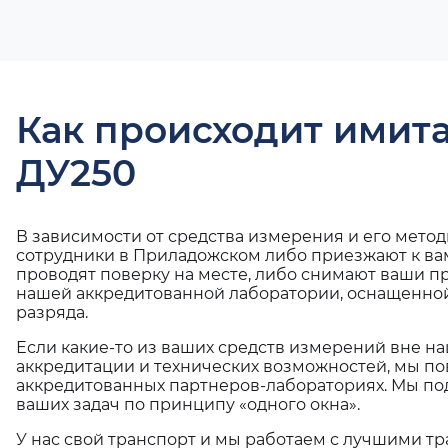
Как происходит имит
ДУ250
В зависимости от средства измерения и его мето
сотрудники в Приладожском либо приезжают к ва
проводят поверку на месте, либо снимают ваши п
нашей аккредитованной лаборатории, оснащенной
разряда.
Если какие-то из ваших средств измерений вне н
аккредитации и технических возможностей, мы по
аккредитованных партнеров-лабораториях. Мы п
ваших задач по принципу «одного окна».
У нас свой транспорт и мы работаем с лучшими 