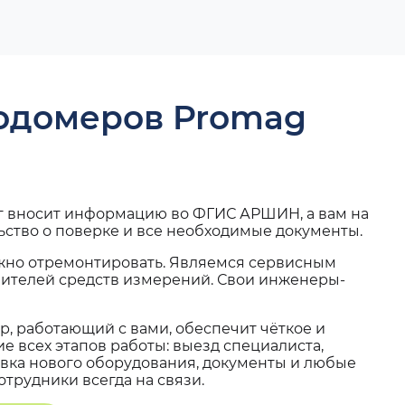
ходомеров Promag
г вносит информацию во ФГИС АРШИН, а вам на
ьство о поверке и все необходимые документы.
жно отремонтировать. Являемся сервисным
вителей средств измерений. Свои инженеры-
, работающий с вами, обеспечит чёткое и
 всех этапов работы: выезд специалиста,
вка нового оборудования, документы и любые
трудники всегда на связи.