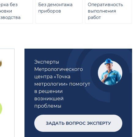
рка без
Без демонтажа
Оперативность
новки
приборов
выполнения
зводства
работ
Эксперты
Метрологического
центра «Точка
метрологии» помогут
в решении
возникшей
проблемы
ЗАДАТЬ ВОПРОС ЭКСПЕРТУ