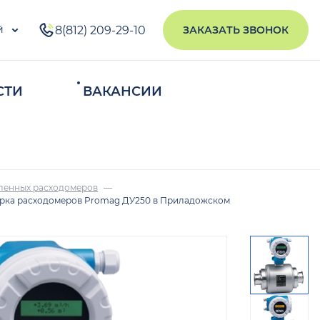
й
8(812) 209-29-10
ЗАКАЗАТЬ ЗВОНОК
СТИ
ВАКАНСИИ
ИСКАТЬ
ленных расходомеров
рка расходомеров Promag ДУ250 в Приладожском