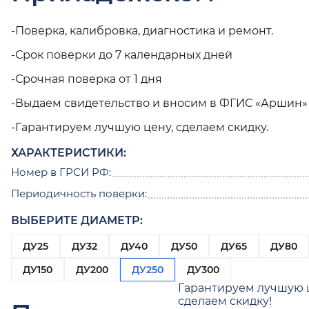
-Поверка, калибровка, диагностика и ремонт.
-Срок поверки до 7 календарных дней
-Срочная поверка от 1 дня
-Выдаем свидетельство и вносим в ФГИС «Аршин»
-Гарантируем лучшую цену, сделаем скидку.
ХАРАКТЕРИСТИКИ:
Номер в ГРСИ РФ:
Периодичность поверки:
ВЫБЕРИТЕ ДИАМЕТР:
ДУ25
ДУ32
ДУ40
ДУ50
ДУ65
ДУ80
ДУ150
ДУ200
ДУ250
ДУ300
Гарантируем лучшую 
сделаем скидку!