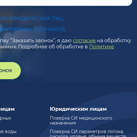
ДЛЯ ЮРИДИЧЕСКИХ ЛИЦ
КВАРТИРНЫХ СЧЕТЧИКОВ
ку “Заказать звонок”, я даю
согласие
на обработку
анных. Подробнее об обработке в
Политике
ВОНОК
лицам
Юридическим лицам
ирных
Поверка СИ медицинского
назначения
ов воды
Поверка СИ параметров потока,
расхода, уровня, объема веществ