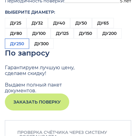
Периодичность поверки:
5 лет
ВЫБЕРИТЕ ДИАМЕТР:
ДУ25
ДУ32
ДУ40
ДУ50
ДУ65
ДУ80
ДУ100
ДУ125
ДУ150
ДУ200
ДУ250
ДУ300
По запросу
Гарантируем лучшую цену,
сделаем скидку!
Выдаем полный пакет
документов.
ЗАКАЗАТЬ ПОВЕРКУ
ПРОВЕРКА СЧЁТЧИКА ЧЕРЕЗ СИСТЕМУ