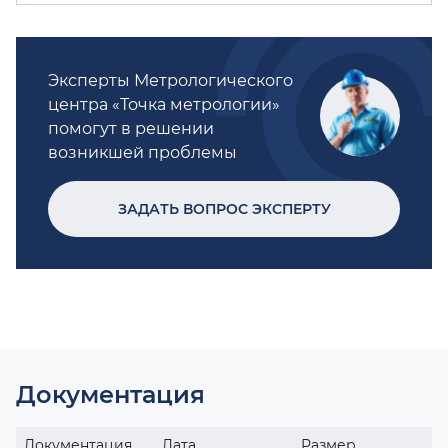
Эксперты Метрологического
центра «Точка метрологии»
помогут в решении
возникшей проблемы
ЗАДАТЬ ВОПРОС ЭКСПЕРТУ
Документация
Документация
Дата
Размер