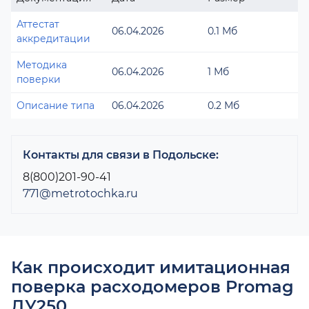
Аттестат
06.04.2026
0.1 Мб
аккредитации
Методика
06.04.2026
1 Мб
поверки
Описание типа
06.04.2026
0.2 Мб
Контакты для связи в Подольске:
8(800)201-90-41
771@metrotochka.ru
Как происходит имитационная
поверка расходомеров Promag
ДУ250