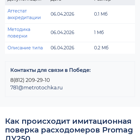
Аттестат
06.04.2026
0.1 Мб
аккредитации
Методика
06.04.2026
1 Мб
поверки
Описание типа
06.04.2026
0.2 Мб
Контакты для связи в Победе:
8(812) 209-29-10
781@metrotochka.ru
Как происходит имитационная
поверка расходомеров Promag
ДУ250