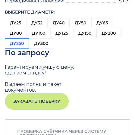
Периодичность поверки:
5 лет
ВЫБЕРИТЕ ДИАМЕТР:
ДУ25
ДУ32
ДУ40
ДУ50
ДУ65
ДУ80
ДУ100
ДУ125
ДУ150
ДУ200
ДУ250
ДУ300
По запросу
Гарантируем лучшую цену,
сделаем скидку!
Выдаем полный пакет
документов.
ЗАКАЗАТЬ ПОВЕРКУ
ПРОВЕРКА СЧЁТЧИКА ЧЕРЕЗ СИСТЕМУ