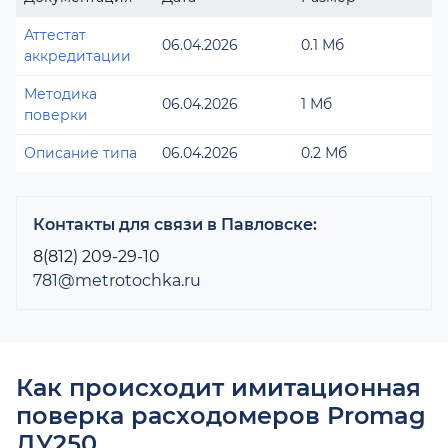
Аттестат
06.04.2026
0.1 Мб
аккредитации
Методика
06.04.2026
1 Мб
поверки
Описание типа
06.04.2026
0.2 Мб
Контакты для связи в Павловске:
8(812) 209-29-10
781@metrotochka.ru
Как происходит имитационная
поверка расходомеров Promag
ДУ250