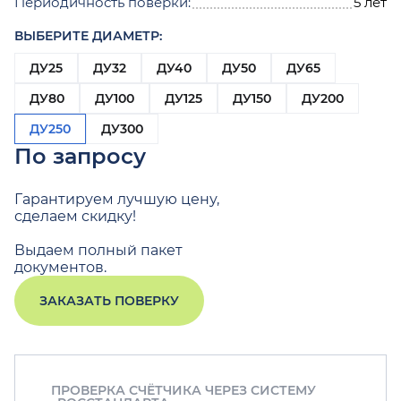
Периодичность поверки:
5 лет
ВЫБЕРИТЕ ДИАМЕТР:
ДУ25
ДУ32
ДУ40
ДУ50
ДУ65
ДУ80
ДУ100
ДУ125
ДУ150
ДУ200
ДУ250
ДУ300
По запросу
Гарантируем лучшую цену,
сделаем скидку!
Выдаем полный пакет
документов.
ЗАКАЗАТЬ ПОВЕРКУ
ПРОВЕРКА СЧЁТЧИКА ЧЕРЕЗ СИСТЕМУ