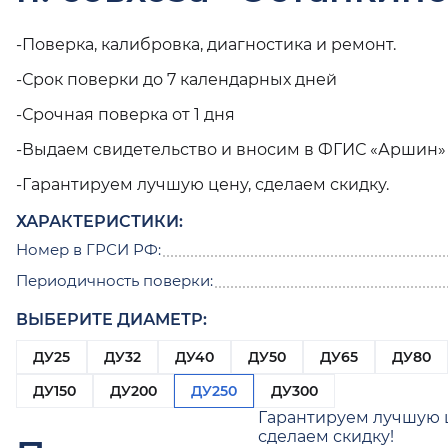
-Поверка, калибровка, диагностика и ремонт.
-Срок поверки до 7 календарных дней
-Срочная поверка от 1 дня
-Выдаем свидетельство и вносим в ФГИС «Аршин»
-Гарантируем лучшую цену, сделаем скидку.
ХАРАКТЕРИСТИКИ:
Номер в ГРСИ РФ:
Периодичность поверки:
ВЫБЕРИТЕ ДИАМЕТР:
ДУ25
ДУ32
ДУ40
ДУ50
ДУ65
ДУ80
ДУ150
ДУ200
ДУ250
ДУ300
Гарантируем лучшую 
сделаем скидку!