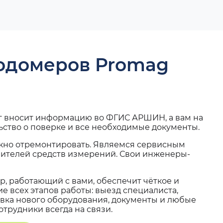
ходомеров Promag
г вносит информацию во ФГИС АРШИН, а вам на
ьство о поверке и все необходимые документы.
жно отремонтировать. Являемся сервисным
вителей средств измерений. Свои инженеры-
, работающий с вами, обеспечит чёткое и
 всех этапов работы: выезд специалиста,
вка нового оборудования, документы и любые
трудники всегда на связи.