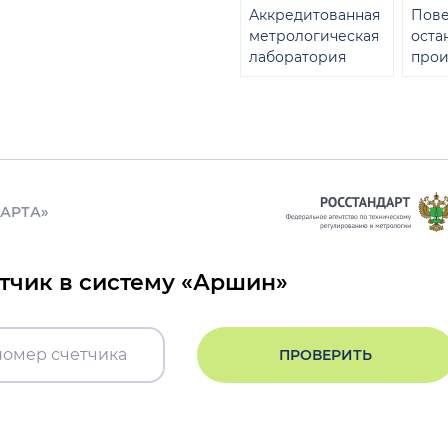
Аккредитованная
Пове
метрологическая
оста
лаборатория
прои
ДАРТА»
етчик в систему «Аршин»
ПРОВЕРИТЬ