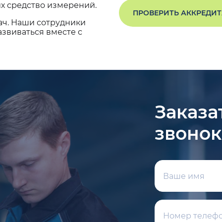
х средство измерений.
ПРОВЕРИТЬ АККРЕДИ
ач. Наши сотрудники
звиваться вместе с
Заказа
звонок