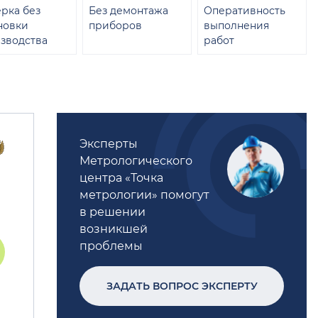
рка без
Без демонтажа
Оперативность
новки
приборов
выполнения
зводства
работ
Эксперты
Метрологического
центра «Точка
метрологии» помогут
в решении
возникшей
проблемы
ЗАДАТЬ ВОПРОС ЭКСПЕРТУ