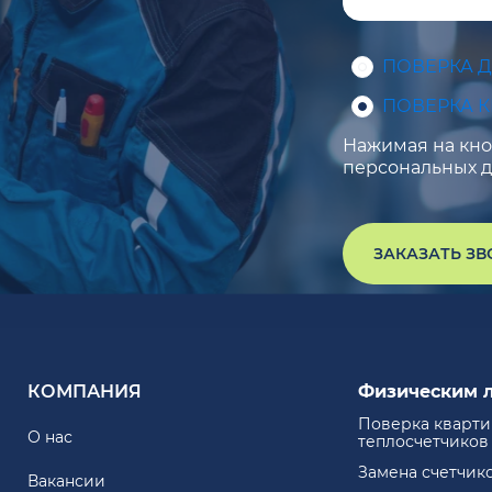
ПОВЕРКА 
ПОВЕРКА 
Нажимая на кноп
персональных д
ЗАКАЗАТЬ З
КОМПАНИЯ
Физическим 
Поверка кварт
О нас
теплосчетчиков
Замена счетчик
Вакансии