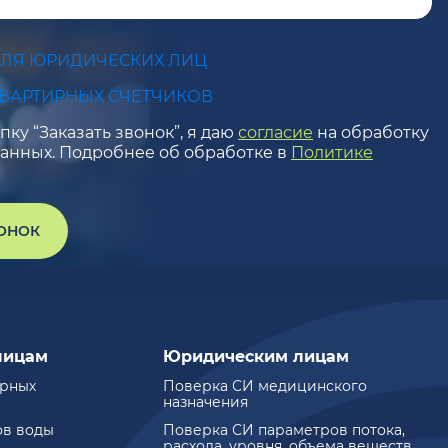
ДЛЯ ЮРИДИЧЕСКИХ ЛИЦ
КВАРТИРНЫХ СЧЕТЧИКОВ
ку “Заказать звонок”, я даю
согласие
на обработку
анных. Подробнее об обработке в
Политике
ВОНОК
лицам
Юридическим лицам
ирных
Поверка СИ медицинского
назначения
ов воды
Поверка СИ параметров потока,
расхода, уровня, объема веществ