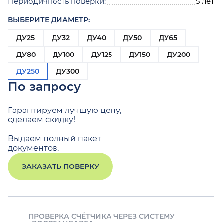
Периодичность поверки:
5 лет
ВЫБЕРИТЕ ДИАМЕТР:
ДУ25
ДУ32
ДУ40
ДУ50
ДУ65
ДУ80
ДУ100
ДУ125
ДУ150
ДУ200
ДУ250
ДУ300
По запросу
Гарантируем лучшую цену,
сделаем скидку!
Выдаем полный пакет
документов.
ЗАКАЗАТЬ ПОВЕРКУ
ПРОВЕРКА СЧЁТЧИКА ЧЕРЕЗ СИСТЕМУ