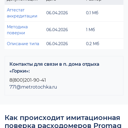
Аттестат
06.04.2026
0.1 Мб
аккредитации
Методика
06.04.2026
1 Мб
поверки
Описание типа
06.04.2026
0.2 Мб
Контакты для связи в п. дома отдыха
«Горки»:
8(800)201-90-41
771@metrotochka.ru
Как происходит имитационная
поверка расходомеров Promag