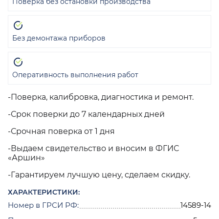
Поверка без остановки производства
Без демонтажа приборов
Оперативность выполнения работ
-Поверка, калибровка, диагностика и ремонт.
-Срок поверки до 7 календарных дней
-Срочная поверка от 1 дня
-Выдаем свидетельство и вносим в ФГИС
«Аршин»
-Гарантируем лучшую цену, сделаем скидку.
ХАРАКТЕРИСТИКИ:
Номер в ГРСИ РФ:
14589-14