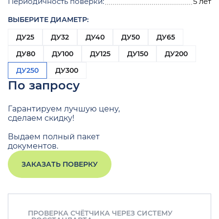
Периодичность поверки:
5 лет
ВЫБЕРИТЕ ДИАМЕТР:
ДУ25
ДУ32
ДУ40
ДУ50
ДУ65
ДУ80
ДУ100
ДУ125
ДУ150
ДУ200
ДУ250
ДУ300
По запросу
Гарантируем лучшую цену,
сделаем скидку!
Выдаем полный пакет
документов.
ЗАКАЗАТЬ ПОВЕРКУ
ПРОВЕРКА СЧЁТЧИКА ЧЕРЕЗ СИСТЕМУ