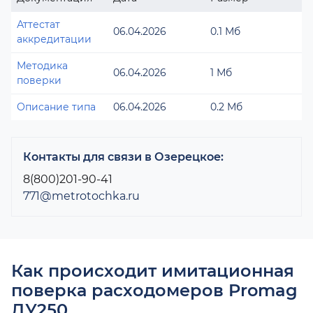
Аттестат
06.04.2026
0.1 Мб
аккредитации
Методика
06.04.2026
1 Мб
поверки
Описание типа
06.04.2026
0.2 Мб
Контакты для связи в Озерецкое:
8(800)201-90-41
771@metrotochka.ru
Как происходит имитационная
поверка расходомеров Promag
ДУ250