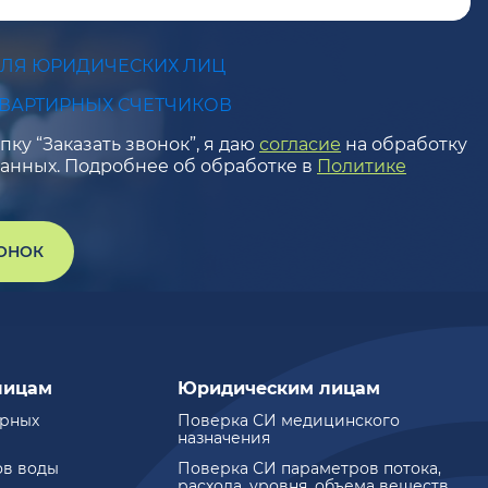
ДЛЯ ЮРИДИЧЕСКИХ ЛИЦ
КВАРТИРНЫХ СЧЕТЧИКОВ
ку “Заказать звонок”, я даю
согласие
на обработку
анных. Подробнее об обработке в
Политике
ВОНОК
лицам
Юридическим лицам
ирных
Поверка СИ медицинского
назначения
ов воды
Поверка СИ параметров потока,
расхода, уровня, объема веществ