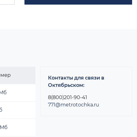
змер
Контакты для связи в
Октябрьском:
 Мб
8(800)201-90-41
771@metrotochka.ru
б
 Мб