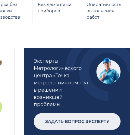
рка без
Без демонтажа
Оперативность
новки
приборов
выполнения
зводства
работ
Эксперты
Метрологического
центра «Точка
метрологии» помогут
в решении
возникшей
проблемы
ЗАДАТЬ ВОПРОС ЭКСПЕРТУ