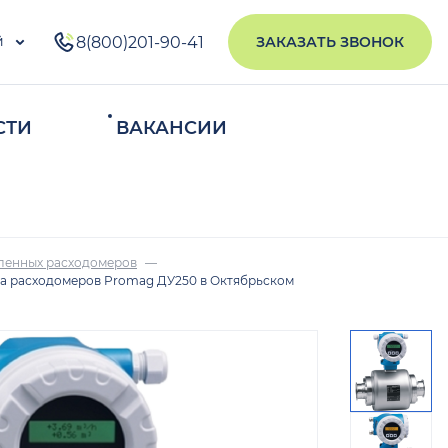
й
8(800)201-90-41
ЗАКАЗАТЬ ЗВОНОК
СТИ
ВАКАНСИИ
ИСКАТЬ
ленных расходомеров
а расходомеров Promag ДУ250 в Октябрьском