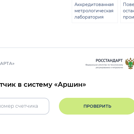
Аккредитованная
Пове
метрологическая
оста
лаборатория
прои
ДАРТА»
етчик в систему «Аршин»
ПРОВЕРИТЬ