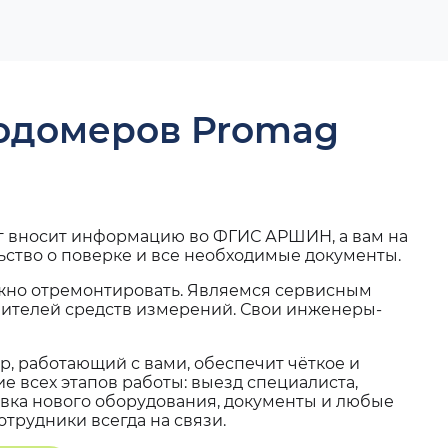
ходомеров Promag
г вносит информацию во ФГИС АРШИН, а вам на
ьство о поверке и все необходимые документы.
жно отремонтировать. Являемся сервисным
вителей средств измерений. Свои инженеры-
, работающий с вами, обеспечит чёткое и
 всех этапов работы: выезд специалиста,
вка нового оборудования, документы и любые
трудники всегда на связи.