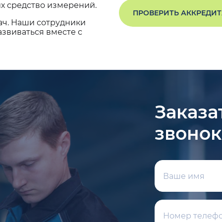
х средство измерений.
ПРОВЕРИТЬ АККРЕДИ
ач. Наши сотрудники
звиваться вместе с
Заказа
звонок