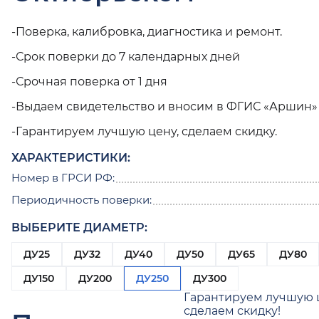
-Поверка, калибровка, диагностика и ремонт.
-Срок поверки до 7 календарных дней
-Срочная поверка от 1 дня
-Выдаем свидетельство и вносим в ФГИС «Аршин»
-Гарантируем лучшую цену, сделаем скидку.
ХАРАКТЕРИСТИКИ:
Номер в ГРСИ РФ:
Периодичность поверки:
ВЫБЕРИТЕ ДИАМЕТР:
ДУ25
ДУ32
ДУ40
ДУ50
ДУ65
ДУ80
ДУ150
ДУ200
ДУ250
ДУ300
Гарантируем лучшую 
сделаем скидку!