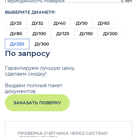
Периодичность поверки:
5 лет
ВЫБЕРИТЕ ДИАМЕТР:
ДУ25
ДУ32
ДУ40
ДУ50
ДУ65
ДУ80
ДУ100
ДУ125
ДУ150
ДУ200
ДУ250
ДУ300
По запросу
Гарантируем лучшую цену,
сделаем скидку!
Выдаем полный пакет
документов.
ЗАКАЗАТЬ ПОВЕРКУ
ПРОВЕРКА СЧЁТЧИКА ЧЕРЕЗ СИСТЕМУ