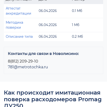
Аттестат
06.04.2026
0.1 Мб
аккредитации
Методика
06.04.2026
1 Мб
поверки
Описание типа
06.04.2026
0.2 Мб
Контакты для связи в Новолисино:
8(812) 209-29-10
781@metrotochka.ru
Как происходит имитационная
поверка расходомеров Promag
ДУ250