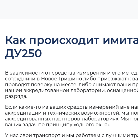
Как происходит имит
ДУ250
В зависимости от средства измерения и его мето
сотрудники в Новое Гришино либо приезжают к в
проводят поверку на месте, либо снимают ваши п
нашей аккредитованной лаборатории, оснащенной
разряда.
Если какие-то из ваших средств измерений вне н
аккредитации и технических возможностей, мы по
аккредитованных партнеров-лабораториях. Мы п
ваших задач по принципу «одного окна».
У нас свой транспорт и мы работаем с лучшими 