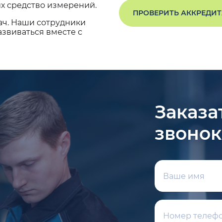
х средство измерений.
ПРОВЕРИТЬ АККРЕДИ
ач. Наши сотрудники
звиваться вместе с
Заказа
звонок