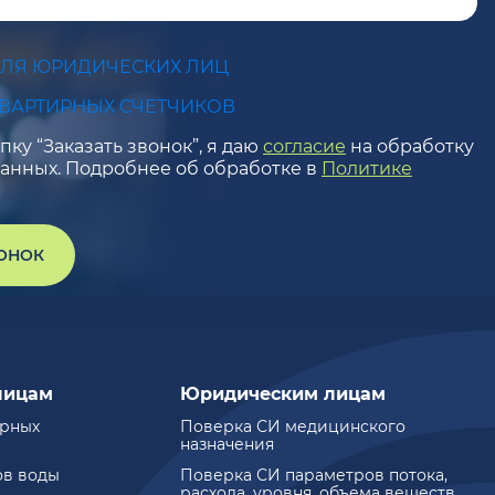
ДЛЯ ЮРИДИЧЕСКИХ ЛИЦ
КВАРТИРНЫХ СЧЕТЧИКОВ
ку “Заказать звонок”, я даю
согласие
на обработку
анных. Подробнее об обработке в
Политике
ВОНОК
лицам
Юридическим лицам
ирных
Поверка СИ медицинского
назначения
ов воды
Поверка СИ параметров потока,
расхода, уровня, объема веществ