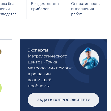
рка без
Без демонтажа
Оперативность
новки
приборов
выполнения
зводства
работ
Эксперты
Метрологического
центра «Точка
метрологии» помогут
в решении
возникшей
проблемы
ЗАДАТЬ ВОПРОС ЭКСПЕРТУ