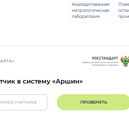
Аккредитованная
Пове
метрологическая
оста
лаборатория
прои
ДАРТА»
етчик в систему «Аршин»
ПРОВЕРИТЬ