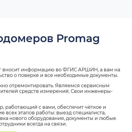
ходомеров Promag
г вносит информацию во ФГИС АРШИН, а вам на
ьство о поверке и все необходимые документы.
жно отремонтировать. Являемся сервисным
вителей средств измерений. Свои инженеры-
, работающий с вами, обеспечит чёткое и
 всех этапов работы: выезд специалиста,
вка нового оборудования, документы и любые
трудники всегда на связи.