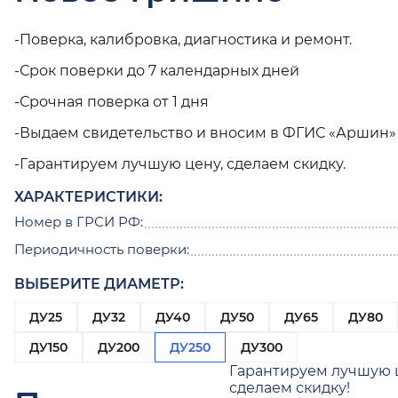
-Поверка, калибровка, диагностика и ремонт.
-Срок поверки до 7 календарных дней
-Срочная поверка от 1 дня
-Выдаем свидетельство и вносим в ФГИС «Аршин»
-Гарантируем лучшую цену, сделаем скидку.
ХАРАКТЕРИСТИКИ:
Номер в ГРСИ РФ:
Периодичность поверки:
ВЫБЕРИТЕ ДИАМЕТР:
ДУ25
ДУ32
ДУ40
ДУ50
ДУ65
ДУ80
ДУ150
ДУ200
ДУ250
ДУ300
Гарантируем лучшую 
сделаем скидку!