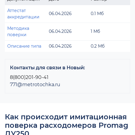
Аттестат
06.04.2026
0.1 Мб
аккредитации
Методика
06.04.2026
1 Мб
поверки
Описание типа
06.04.2026
0.2 Мб
Контакты для связи в Новый:
8(800)201-90-41
771@metrotochka.ru
Как происходит имитационная
поверка расходомеров Promag
ДУ250