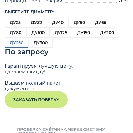
Периодичность поверки:
5 лет
ВЫБЕРИТЕ ДИАМЕТР:
ДУ25
ДУ32
ДУ40
ДУ50
ДУ65
ДУ80
ДУ100
ДУ125
ДУ150
ДУ200
ДУ250
ДУ300
По запросу
Гарантируем лучшую цену,
сделаем скидку!
Выдаем полный пакет
документов.
ЗАКАЗАТЬ ПОВЕРКУ
ПРОВЕРКА СЧЁТЧИКА ЧЕРЕЗ СИСТЕМУ