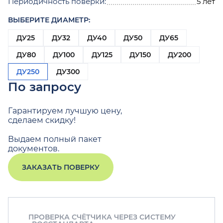
Периодичность поверки:
5 лет
ВЫБЕРИТЕ ДИАМЕТР:
ДУ25
ДУ32
ДУ40
ДУ50
ДУ65
ДУ80
ДУ100
ДУ125
ДУ150
ДУ200
ДУ250
ДУ300
По запросу
Гарантируем лучшую цену,
сделаем скидку!
Выдаем полный пакет
документов.
ЗАКАЗАТЬ ПОВЕРКУ
ПРОВЕРКА СЧЁТЧИКА ЧЕРЕЗ СИСТЕМУ