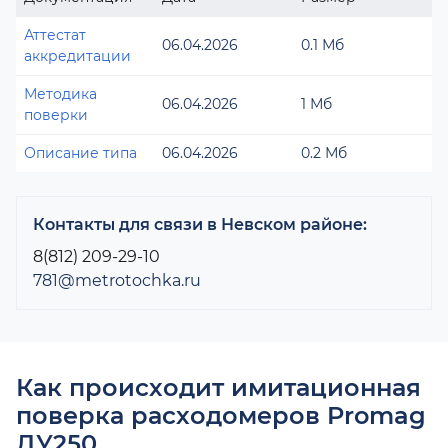
Аттестат
06.04.2026
0.1 Мб
аккредитации
Методика
06.04.2026
1 Мб
поверки
Описание типа
06.04.2026
0.2 Мб
Контакты для связи в Невском районе:
8(812) 209-29-10
781@metrotochka.ru
Как происходит имитационная
поверка расходомеров Promag
ДУ250